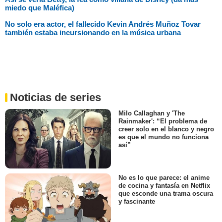
miedo que Maléfica)
No solo era actor, el fallecido Kevin Andrés Muñoz Tovar
también estaba incursionando en la música urbana
Noticias de series
Milo Callaghan y 'The
Rainmaker': “El problema de
creer solo en el blanco y negro
es que el mundo no funciona
así”
No es lo que parece: el anime
de cocina y fantasía en Netflix
que esconde una trama oscura
y fascinante