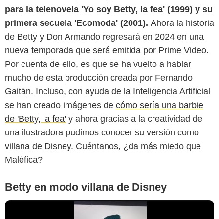
para la telenovela 'Yo soy Betty, la fea' (1999) y su
primera secuela 'Ecomoda' (2001).
Ahora la historia
de Betty y Don Armando regresará en 2024 en una
nueva temporada que será emitida por Prime Video.
Por cuenta de ello, es que se ha vuelto a hablar
mucho de esta producción creada por Fernando
YouTube
Gaitán. Incluso, con ayuda de la Inteligencia Artificial
se han creado imágenes de
cómo sería una barbie
de 'Betty, la fea'
y ahora gracias a la creatividad de
una ilustradora pudimos conocer su versión como
villana de Disney. Cuéntanos, ¿da más miedo que
Maléfica?
Betty en modo villana de Disney