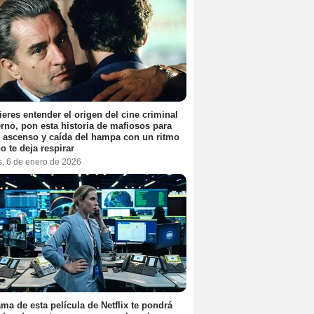
ieres entender el origen del cine criminal
no, pon esta historia de mafiosos para
l ascenso y caída del hampa con un ritmo
o te deja respirar
s, 6 de enero de 2026
ama de esta película de Netflix te pondrá