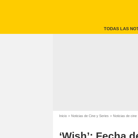
TODAS LAS NOT
Inicio
Noticias de Cine y Series
Noticias de cine
‘Wish’: Fecha d