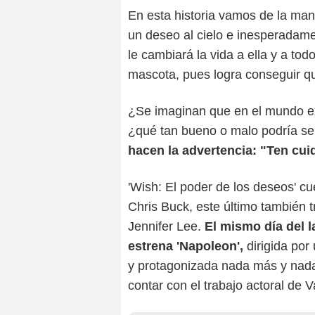
En esta historia vamos de la man
un deseo al cielo e inesperadam
le cambiará la vida a ella y a tod
mascota, pues logra conseguir q
¿Se imaginan que en el mundo ex
¿qué tan bueno o malo podría se
hacen la advertencia: "Ten cui
'Wish: El poder de los deseos' c
Chris Buck, este último también t
Jennifer Lee.
El mismo día del l
estrena 'Napoleon',
dirigida por
y protagonizada nada más y nad
contar con el trabajo actoral de 