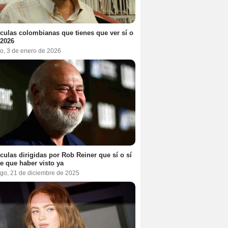
ículas colombianas que tienes que ver sí o
 2026
o, 3 de enero de 2026
ículas dirigidas por Rob Reiner que sí o sí
te que haber visto ya
go, 21 de diciembre de 2025