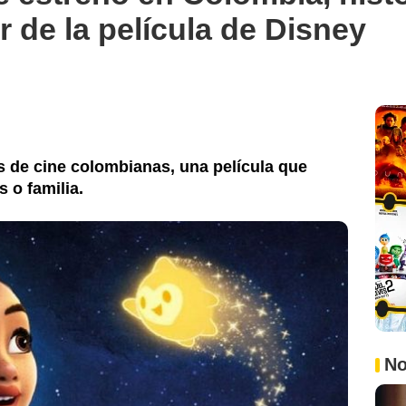
 de la película de Disney
as de cine colombianas, una película que
 o familia.
No