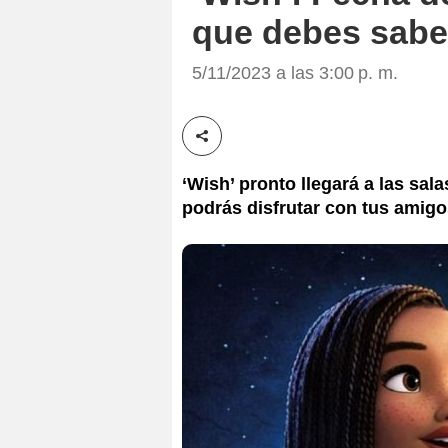
que debes saber
5/11/2023 a las 3:00 p. m.
Compartir esta noticia
‘Wish’ pronto llegará a las sal
podrás disfrutar con tus amigos