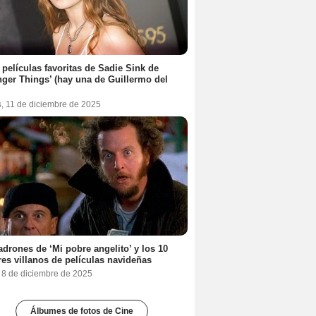
 películas favoritas de Sadie Sink de
nger Things’ (hay una de Guillermo del
s, 11 de diciembre de 2025
adrones de ‘Mi pobre angelito’ y los 10
es villanos de películas navideñas
, 8 de diciembre de 2025
Álbumes de fotos de Cine