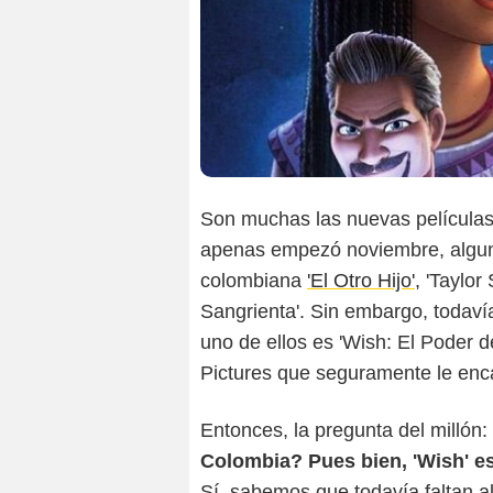
Son muchas las nuevas películas 
apenas empezó noviembre, alguna
colombiana
'El Otro Hijo',
'Taylor 
Sangrienta'. Sin embargo, todaví
uno de ellos es 'Wish: El Poder 
Pictures que seguramente le encan
Entonces, la pregunta del millón:
Colombia? Pues bien, 'Wish' es
Sí, sabemos que todavía faltan al