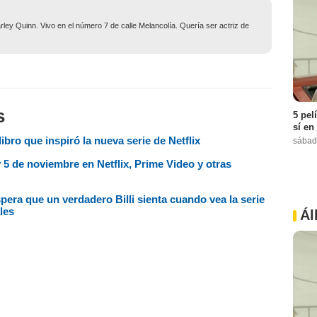
ley Quinn. Vivo en el número 7 de calle Melancolía. Quería ser actriz de
s
5 pel
sí en
libro que inspiró la nueva serie de Netflix
sábad
 5 de noviembre en Netflix, Prime Video y otras
espera que un verdadero Billi sienta cuando vea la serie
les
Ál