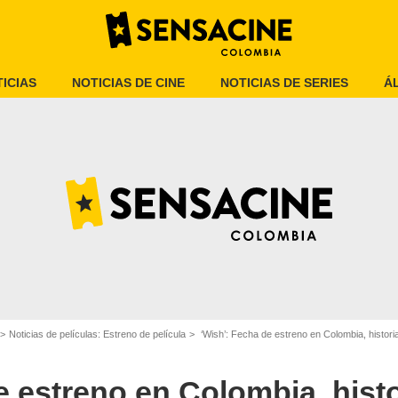
ICIAS
NOTICIAS DE CINE
NOTICIAS DE SERIES
Á
Cartel
Noticias de películas: Estreno de película
‘Wish’: Fecha de estreno en Colombia, historia
e estreno en Colombia, histo