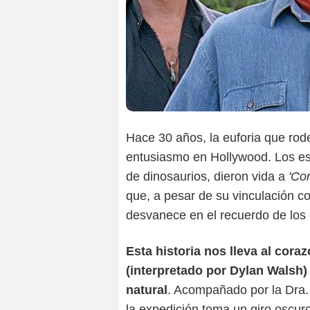
Hace 30 años, la euforia que ro
entusiasmo en Hollywood. Los est
de dinosaurios, dieron vida a
'Co
que, a pesar de su vinculación 
desvanece en el recuerdo de los c
Esta historia nos lleva al coraz
(interpretado por Dylan Walsh)
natural
. Acompañado por la Dra.
la expedición toma un giro oscuro