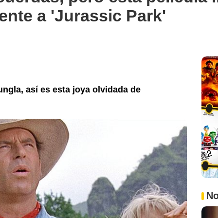
ente a 'Jurassic Park'
ngla, así es esta joya olvidada de
No