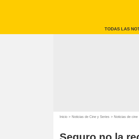
TODAS LAS NOT
Inicio
Noticias de Cine y Series
Noticias de cine
Seguro no la re