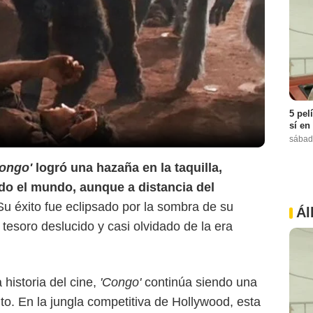
5 pel
sí en
sábad
ongo'
logró una hazaña en la taquilla,
do el mundo, aunque a distancia del
Su éxito fue eclipsado por la sombra de su
Ál
tesoro deslucido y casi olvidado de la era
 historia del cine,
'Congo'
continúa siendo una
to. En la jungla competitiva de Hollywood, esta