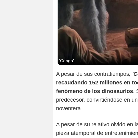
'Congo'
A pesar de sus contratiempos
,
'C
recaudando 152 millones en to
fenómeno de los dinosaurios
. 
predecesor, convirtiéndose en un 
noventera.
A pesar de su relativo olvido en la
pieza atemporal de entretenimien