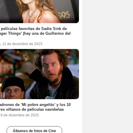
 películas favoritas de Sadie Sink de
nger Things’ (hay una de Guillermo del
s, 11 de diciembre de 2025
adrones de ‘Mi pobre angelito’ y los 10
es villanos de películas navideñas
, 8 de diciembre de 2025
Álbumes de fotos de Cine