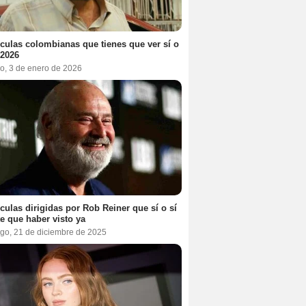
ículas colombianas que tienes que ver sí o
 2026
o, 3 de enero de 2026
ículas dirigidas por Rob Reiner que sí o sí
te que haber visto ya
go, 21 de diciembre de 2025