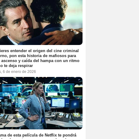
ieres entender el origen del cine criminal
no, pon esta historia de mafiosos para
l ascenso y caída del hampa con un ritmo
o te deja respirar
s, 6 de enero de 2026
ama de esta película de Netflix te pondrá