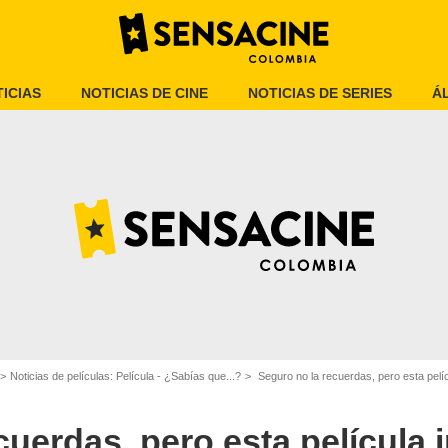
ICIAS
NOTICIAS DE CINE
NOTICIAS DE SERIES
Á
Jurassic Park
Noticias de películas: Película - ¿Sabías que...?
Seguro no la recuerdas, pero esta pelícu
cuerdas, pero esta película 