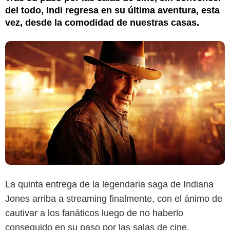
del todo, Indi regresa en su última aventura, esta
vez, desde la comodidad de nuestras casas.
La quinta entrega de la legendaria saga de Indiana
Jones arriba a streaming finalmente, con el ánimo de
cautivar a los fanáticos luego de no haberlo
conseguido en su paso por las salas de cine.
©Disney+