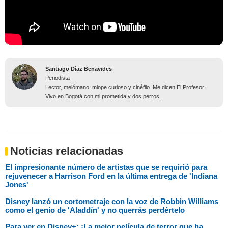
Santiago Díaz Benavides
Periodista
Lector, melómano, miope curioso y cinéfilo. Me dicen El Profesor.
Vivo en Bogotá con mi prometida y dos perros.
Noticias relacionadas
El impresionante número de artistas que se requirió para
rejuvenecer a Harrison Ford en la última entrega de 'Indiana
Jones'
Disney lanzó un cortometraje con la voz de Robbin Williams
como el genio de 'Aladdín' y no querrás perdértelo
Para ver en Disney+: ¡La mejor película de terror que ha