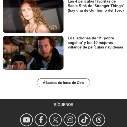
Las 4 películas favoritas de
Sadie Sink de ‘Stranger Things’
(hay una de Guillermo del Toro)
Los ladrones de ‘Mi pobre
angelito’ y los 10 mejores
villanos de películas navideñas
Álbumes de fotos de Cine
SÍGUENOS