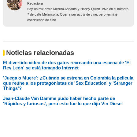
Redactora
Soy un mix entre Merlina Addams y Harley Quinn. Vivo en el número
7 de calle Melancolía. Quería ser actriz de cine, pero terminé
escribiendo de cine
Noticias relacionadas
El divertido video de dos gatos recreando una escena de 'El
Rey León' se está tomando Internet
'Juega o Muere': ¿Cuándo se estrena en Colombia la película
que reúne a los protagonistas de 'Sex Education' y 'Stranger
Things'?
Jean-Claude Van Damme pudo haber hecho parte de
'Rápidos y furiosos', pero esto fue lo que dijo Vin Diesel