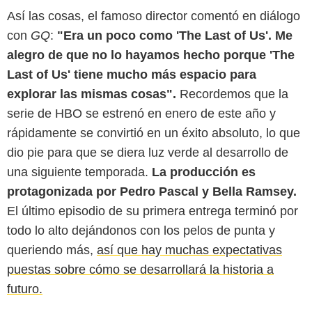
Así las cosas, el famoso director comentó en diálogo
con
GQ
:
"Era un poco como 'The Last of Us'. Me
alegro de que no lo hayamos hecho porque 'The
Last of Us' tiene mucho más espacio para
explorar las mismas cosas".
Recordemos que la
serie de HBO se estrenó en enero de este año y
rápidamente se convirtió en un éxito absoluto, lo que
Paramount Pictures France
dio pie para que se diera luz verde al desarrollo de
una siguiente temporada.
La producción es
protagonizada por Pedro Pascal y Bella Ramsey.
El último episodio de su primera entrega terminó por
todo lo alto dejándonos con los pelos de punta y
queriendo más,
así que hay muchas expectativas
puestas sobre cómo se desarrollará la historia a
futuro.