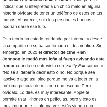
indicar que si interpretas a un chico malo en alguna
historia olvídate de tener un teléfono de estos en tus
manos. Al parecer, solo los personajes buenos
podrían darse ese lujo.
Esta teoría ha estado rondando por Internet y desde
la compañía no se ha confirmado ni desmentido. Sin
embargo, en 2020
el director de cine Rian
Johnson le metió más leña al fuego avivando este
rumor
cuando en entrevista con
Vanity Fair
comentó:
"No sé si debería decir esto o no. No porque sea
lascivo o algo así, sino porque me va a joder en la
próxima película de misterio que escriba. Pero
olvídalo. Lo diré, es muy interesante. Apple te
permite usar iPhones en películas, pero y esto es
muy importante, si alguna vez estás viendo una