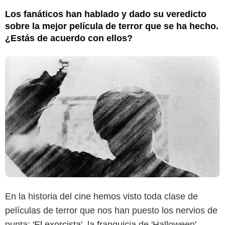
Los fanáticos han hablado y dado su veredicto
sobre la mejor película de terror que se ha hecho.
¿Estás de acuerdo con ellos?
En la historia del cine hemos visto toda clase de
películas de terror que nos han puesto los nervios de
punta:
'El exorcista'
, la franquicia de 'Halloween',