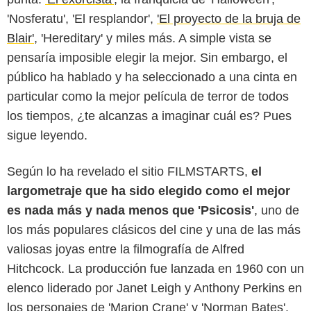
'Nosferatu', 'El resplandor',
'El proyecto de la bruja de
Blair'
, 'Hereditary' y miles más. A simple vista se
pensaría imposible elegir la mejor. Sin embargo, el
público ha hablado y ha seleccionado a una cinta en
particular como la mejor película de terror de todos
los tiempos, ¿te alcanzas a imaginar cuál es? Pues
sigue leyendo.
Según lo ha revelado el sitio FILMSTARTS,
el
largometraje que ha sido elegido como el mejor
es nada más y nada menos que 'Psicosis'
, uno de
los más populares clásicos del cine y una de las más
valiosas joyas entre la filmografía de Alfred
Hitchcock. La producción fue lanzada en 1960 con un
elenco liderado por Janet Leigh y Anthony Perkins en
los personajes de 'Marion Crane' y 'Norman Bates'.