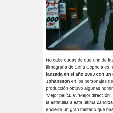
No cabe dudas de que una de las 
filmografía de Sofia Coppola es
'
lanzada en el año 2003 con un e
Johansson
en los personajes de 
producción obtuvo algunas nomi
'Mejor película', 'Mejor dirección',
la estatuilla a esta última candi
encierra un gran misterio que has