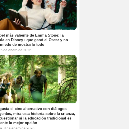
pel más valiente de Emma Stone: la
ula en Disney+ que ganó el Oscar y no
 miedo de mostrarlo todo
, 5 de enero de 2026
 gusta el cine alternativo con diálogos
igentes, mira esta historia sobre la crianza,
cuestionar si la educación tradicional es
ente la mejor opción
o, 3 de enero de 2026