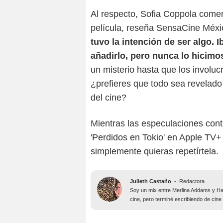
Al respecto, Sofia Coppola comen
película, reseña SensaCine Méx
tuvo la intención de ser algo. 
añadirlo, pero nunca lo hicimo
un misterio hasta que los involuc
¿prefieres que todo sea revelado
del cine?
Mientras las especulaciones con
'Perdidos en Tokio' en Apple TV
simplemente quieras repetírtela.
Julieth Castaño
-
Redactora
Soy un mix entre Merlina Addams y Har
cine, pero terminé escribiendo de cine