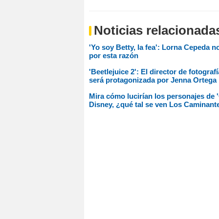
Noticias relacionada
'Yo soy Betty, la fea': Lorna Cepeda n
por esta razón
'Beetlejuice 2': El director de fotogra
será protagonizada por Jenna Ortega
Mira cómo lucirían los personajes de 
Disney, ¿qué tal se ven Los Caminant