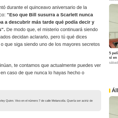
tó durante el quinceavo aniversario de la
ico:
"Eso que Bill susurra a Scarlett nunca
Iba a descubrir más tarde qué podía decir y
s".
De modo que, el misterio continuará siendo
rados decidan aclararlo, pero tú qué dices
 o que siga siendo uno de los mayores secretos
5 pel
sí en
sábad
tinúan, te contamos que actualmente puedes ver
+ en caso de que nunca lo hayas hecho o
Ál
ley Quinn. Vivo en el número 7 de calle Melancolía. Quería ser actriz de