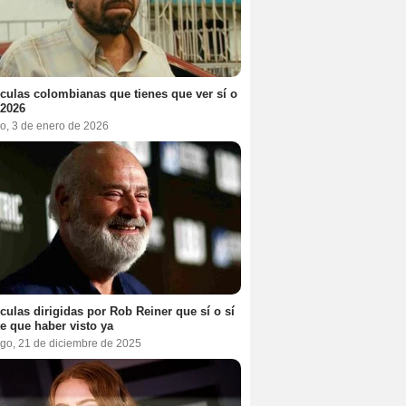
ículas colombianas que tienes que ver sí o
 2026
o, 3 de enero de 2026
ículas dirigidas por Rob Reiner que sí o sí
te que haber visto ya
go, 21 de diciembre de 2025