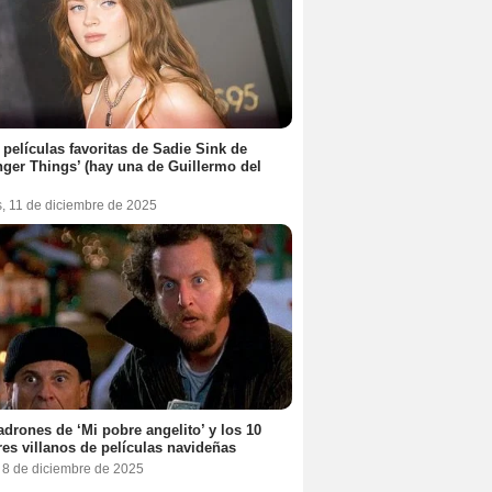
 películas favoritas de Sadie Sink de
nger Things’ (hay una de Guillermo del
s, 11 de diciembre de 2025
adrones de ‘Mi pobre angelito’ y los 10
es villanos de películas navideñas
, 8 de diciembre de 2025