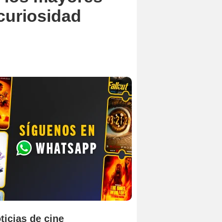
 curiosidad
ticias de cine