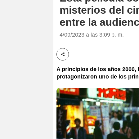
misterios del c
entre la audienc
4/09/2023 a las 3:09 p. m.
Compartir esta noticia
A principios de los años 2000,
protagonizaron uno de los princ