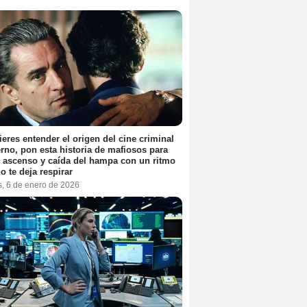
ieres entender el origen del cine criminal
no, pon esta historia de mafiosos para
l ascenso y caída del hampa con un ritmo
o te deja respirar
s, 6 de enero de 2026