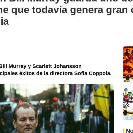
ine que todavía genera gran
ia
 Bill Murray y Scarlett Johansson
ipales éxitos de la directora Sofia Coppola.
No