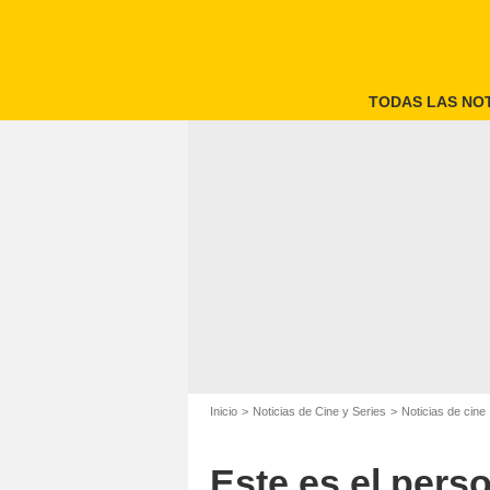
TODAS LAS NOT
Zendaya sueña con
Inicio
Noticias de Cine y Series
Noticias de cine
Este es el pers