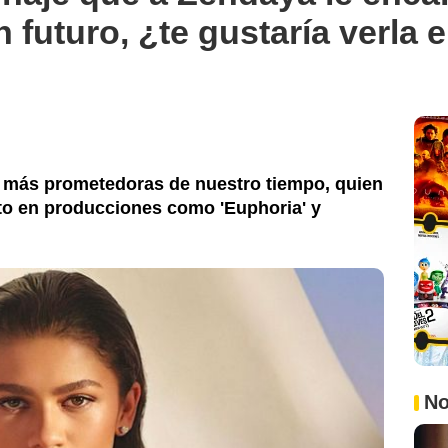
n futuro, ¿te gustaría verla 
s más prometedoras de nuestro tiempo, quien
to en producciones como 'Euphoria' y
No