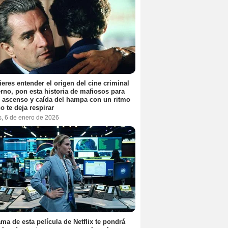
ieres entender el origen del cine criminal
no, pon esta historia de mafiosos para
l ascenso y caída del hampa con un ritmo
o te deja respirar
s, 6 de enero de 2026
ama de esta película de Netflix te pondrá