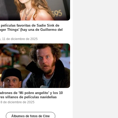
 películas favoritas de Sadie Sink de
nger Things’ (hay una de Guillermo del
s, 11 de diciembre de 2025
adrones de ‘Mi pobre angelito’ y los 10
es villanos de películas navideñas
, 8 de diciembre de 2025
Álbumes de fotos de Cine