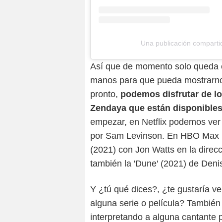
Una publicación compart
Así que de momento solo queda e
manos para que pueda mostrarnos 
pronto,
podemos disfrutar de lo
Zendaya que están disponibles
empezar, en Netflix podemos ver a
por Sam Levinson. En HBO Max 
(2021) con Jon Watts en la direc
también la 'Dune' (2021) de Deni
Y ¿tú qué dices?, ¿te gustaría 
alguna serie o película? También
interpretando a alguna cantante 