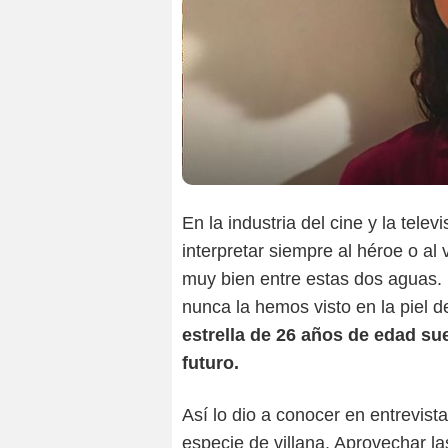
En la industria del cine y la tele
interpretar siempre al héroe o al
muy bien entre estas dos aguas.
nunca la hemos visto en la piel d
estrella de 26 años de edad sue
futuro.
Así lo dio a conocer en entrevist
especie de villana. Aprovechar la