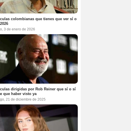
ículas colombianas que tienes que ver sí o
 2026
o, 3 de enero de 2026
ículas dirigidas por Rob Reiner que sí o sí
te que haber visto ya
go, 21 de diciembre de 2025