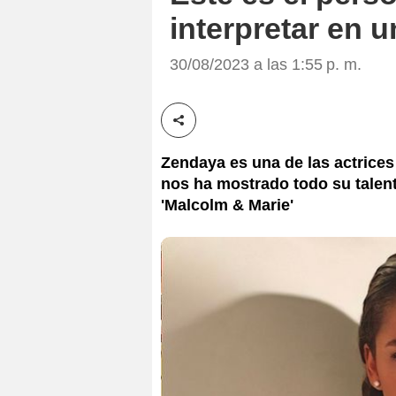
interpretar en u
30/08/2023 a las 1:55 p. m.
Compartir esta noticia
Zendaya es una de las actrice
nos ha mostrado todo su talen
'Malcolm & Marie'