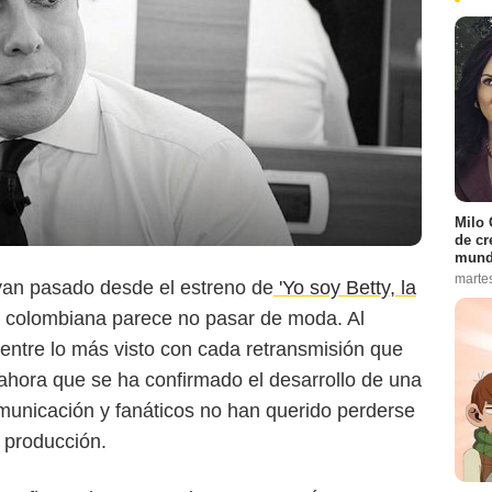
Milo 
de cr
mund
marte
an pasado desde el estreno de
'Yo soy Betty, la
ela colombiana parece no pasar de moda. Al
 entre lo más visto con cada retransmisión que
ahora que se ha confirmado el desarrollo de una
municación y fanáticos no han querido perderse
a producción.