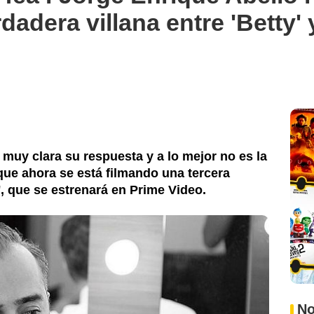
dadera villana entre 'Betty' 
 muy clara su respuesta y a lo mejor no es la
ue ahora se está filmando una tercera
a', que se estrenará en Prime Video.
No