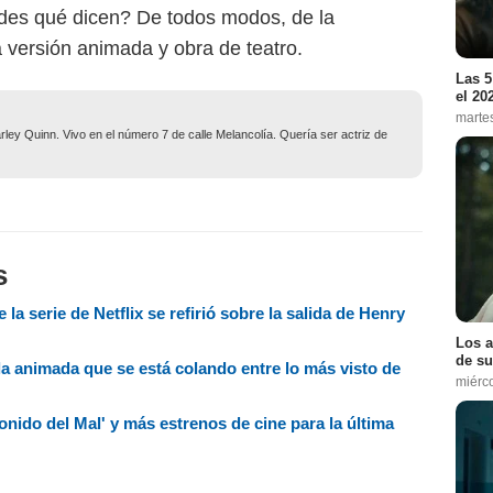
tedes qué dicen? De todos modos, de la
 versión animada y obra de teatro.
Las 5
el 20
marte
ley Quinn. Vivo en el número 7 de calle Melancolía. Quería ser actriz de
s
 la serie de Netflix se refirió sobre la salida de Henry
Los a
de su
a animada que se está colando entre lo más visto de
miérc
onido del Mal' y más estrenos de cine para la última