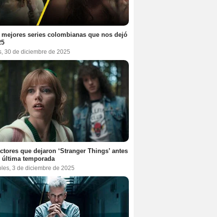
 mejores series colombianas que nos dejó
25
s, 30 de diciembre de 2025
ctores que dejaron ‘Stranger Things’ antes
 última temporada
oles, 3 de diciembre de 2025