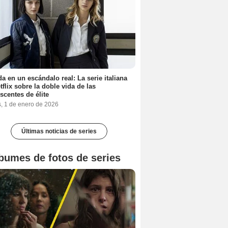
a en un escándalo real: La serie italiana
tflix sobre la doble vida de las
scentes de élite
s, 1 de enero de 2026
Últimas noticias de series
bumes de fotos de series