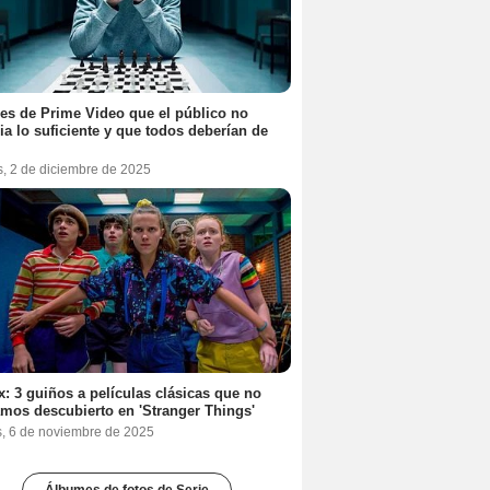
ies de Prime Video que el público no
ia lo suficiente y que todos deberían de
s, 2 de diciembre de 2025
ix: 3 guiños a películas clásicas que no
mos descubierto en 'Stranger Things'
s, 6 de noviembre de 2025