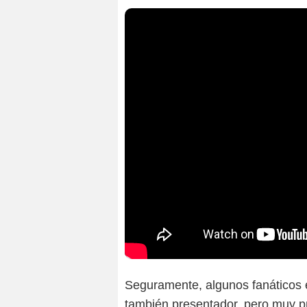
Seguramente, algunos fanáticos 
también presentador, pero muy p