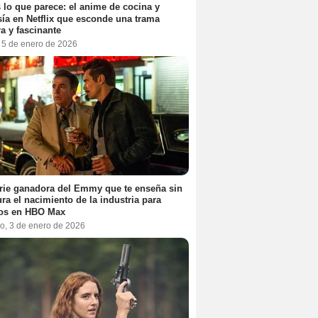
 lo que parece: el anime de cocina y
sía en Netflix que esconde una trama
a y fascinante
, 5 de enero de 2026
rie ganadora del Emmy que te enseña sin
ra el nacimiento de la industria para
tos en HBO Max
o, 3 de enero de 2026