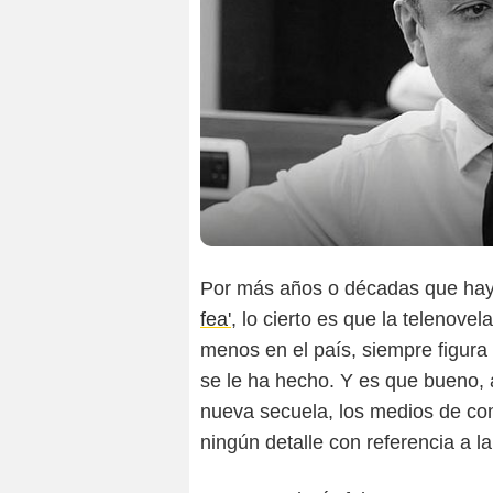
Por más años o décadas que hay
fea'
, lo cierto es que la telenov
menos en el país, siempre figura
se le ha hecho. Y es que bueno, 
nueva secuela, los medios de co
ningún detalle con referencia a l