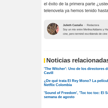
el éxito de la primera parte ¿us
telenovela ya hemos tenido hasta
Julieth Castaño
-
Redactora
Soy un mix entre Merlina Addams y Har
cine, pero terminé escribiendo de cine
Noticias relacionada
'The Witcher': Uno de los directores de
Cavill
¿De qué trata El Rey Mono? La películ
Netflix Colombia
'Sound of Freedom', 'Toc toc toc: El S
semana de agosto