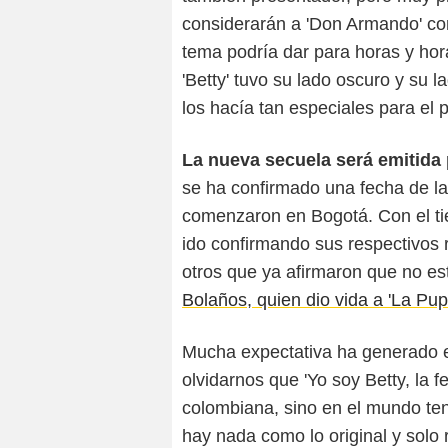
considerarán a 'Don Armando' com
tema podría dar para horas y ho
'Betty' tuvo su lado oscuro y su l
los hacía tan especiales para el p
La nueva secuela será emitida
se ha confirmado una fecha de la
comenzaron en Bogotá. Con el ti
ido confirmando sus respectivos 
otros que ya afirmaron que no es
Bolaños, quien dio vida a 'La Pup
Mucha expectativa ha generado 
olvidarnos que 'Yo soy Betty, la f
colombiana, sino en el mundo te
hay nada como lo original y solo 