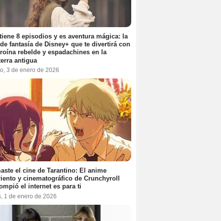
tiene 8 episodios y es aventura mágica: la
 de fantasía de Disney+ que te divertirá con
roína rebelde y espadachines en la
terra antigua
o, 3 de enero de 2026
aste el cine de Tarantino: El anime
iento y cinematográfico de Crunchyroll
ompió el internet es para ti
s, 1 de enero de 2026