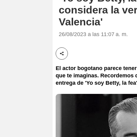
considera la ver
Valencia'
26/08/2023 a las 11:07 a. m.
Compartir esta noticia
El actor bogotano parece tener
que te imaginas. Recordemos q
entrega de 'Yo soy Betty, la fe