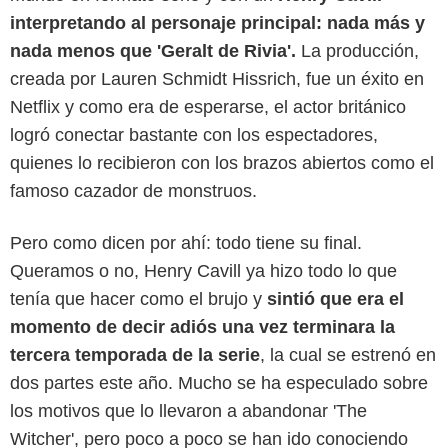
interpretando al personaje principal: nada más y
nada menos que 'Geralt de Rivia'.
La producción,
creada por Lauren Schmidt Hissrich, fue un éxito en
Netflix y como era de esperarse, el actor británico
logró conectar bastante con los espectadores,
quienes lo recibieron con los brazos abiertos como el
famoso cazador de monstruos.
Pero como dicen por ahí: todo tiene su final.
Queramos o no, Henry Cavill ya hizo todo lo que
tenía que hacer como el brujo y
sintió que era el
momento de decir adiós una vez terminara la
tercera temporada de la serie
, la cual se estrenó en
dos partes este año. Mucho se ha especulado sobre
los motivos que lo llevaron a abandonar 'The
Witcher', pero poco a poco se han ido conociendo