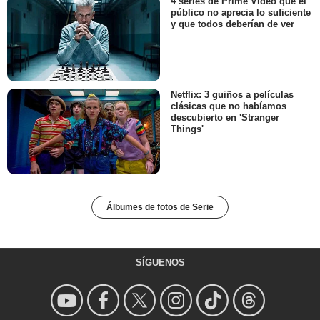
4 series de Prime Video que el
público no aprecia lo suficiente
y que todos deberían de ver
Netflix: 3 guiños a películas
clásicas que no habíamos
descubierto en 'Stranger
Things'
Álbumes de fotos de Serie
SÍGUENOS