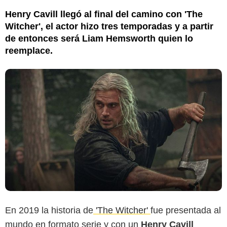
Henry Cavill llegó al final del camino con 'The
Witcher', el actor hizo tres temporadas y a partir
de entonces será Liam Hemsworth quien lo
reemplace.
En 2019 la historia de
'The Witcher'
fue presentada al
mundo en formato serie y con un
Henry Cavill