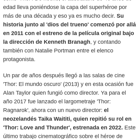
edad lleva poniéndose la capa del superhéroe por
más de una década y eso ya es mucho decir.
Su
historia junto al 'dios del trueno' comenzó por allá
en 2011 con el estreno de la película original bajo
la dirección de Kenneth Branagh
, y contando
también con Natalie Portman entre el elenco
protagonista.
Un par de años después llegó a las salas de cine
'Thor: El mundo oscuro' (2013) y en esta ocasión fue
Alan Taylor quien fungió como director. Ya para el
año 2017 fue lanzado el largometraje 'Thor:
Ragnarok', ahora con un nuevo director:
el
neozelandés Taika Waititi, quien repitió su rol en
'Thor: Love and Thunder', estrenada en 2022.
Este
último trabajo cinematográfico sobre el héroe de