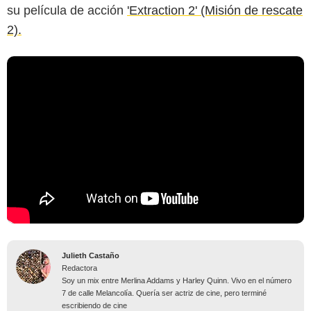
su película de acción
'Extraction 2' (Misión de rescate
2).
Julieth Castaño
Redactora
Soy un mix entre Merlina Addams y Harley Quinn. Vivo en el número
7 de calle Melancolía. Quería ser actriz de cine, pero terminé
escribiendo de cine