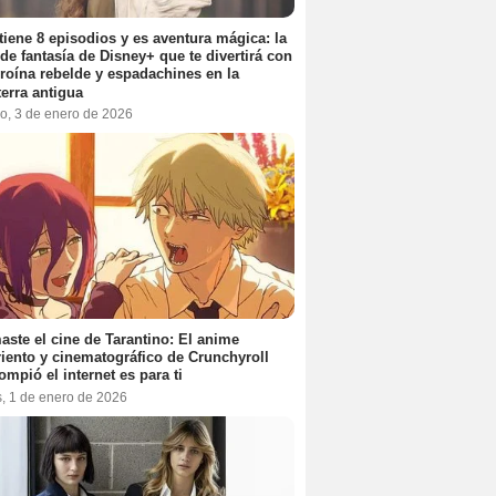
tiene 8 episodios y es aventura mágica: la
 de fantasía de Disney+ que te divertirá con
roína rebelde y espadachines en la
terra antigua
o, 3 de enero de 2026
aste el cine de Tarantino: El anime
iento y cinematográfico de Crunchyroll
ompió el internet es para ti
s, 1 de enero de 2026