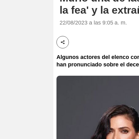
la fea' y la ext
22/08/2023 a las 9:05 a. m.
Compartir esta noticia
Algunos actores del elenco co
han pronunciado sobre el dece