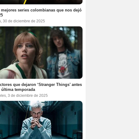
 mejores series colombianas que nos dejó
25
s, 30 de diciembre de 2025
ctores que dejaron ‘Stranger Things’ antes
 última temporada
oles, 3 de diciembre de 2025