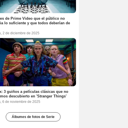
ies de Prime Video que el público no
ia lo suficiente y que todos deberían de
s, 2 de diciembre de 2025
ix: 3 guiños a películas clásicas que no
mos descubierto en 'Stranger Things'
s, 6 de noviembre de 2025
Álbumes de fotos de Serie