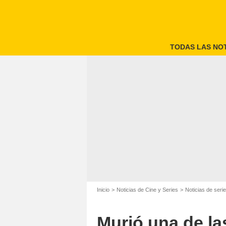
TODAS LAS NOT
Inicio
Noticias de Cine y Series
Noticias de seri
Murió una de la