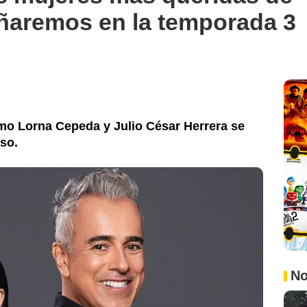
rañaremos en la temporada 3
mo Lorna Cepeda y Julio César Herrera se
so.
No