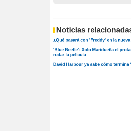
Noticias relacionada
¿Qué pasará con 'Freddy' en la nueva s
'Blue Beetle': Xolo Maridueña el prot
rodar la película
David Harbour ya sabe cómo termina 'S