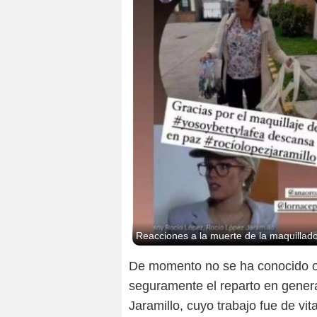
Reacciones a la muerte de la maquillador
De momento no se ha conocido ot
seguramente el reparto en genera
Jaramillo, cuyo trabajo fue de vit