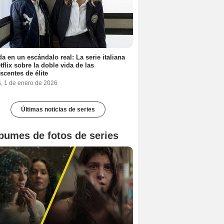
a en un escándalo real: La serie italiana
tflix sobre la doble vida de las
scentes de élite
s, 1 de enero de 2026
Últimas noticias de series
bumes de fotos de series