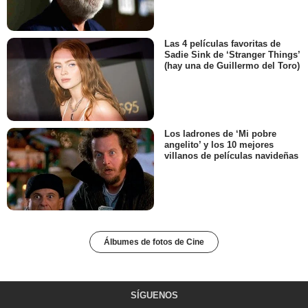
Las 4 películas favoritas de
Sadie Sink de ‘Stranger Things’
(hay una de Guillermo del Toro)
Los ladrones de ‘Mi pobre
angelito’ y los 10 mejores
villanos de películas navideñas
Álbumes de fotos de Cine
SÍGUENOS