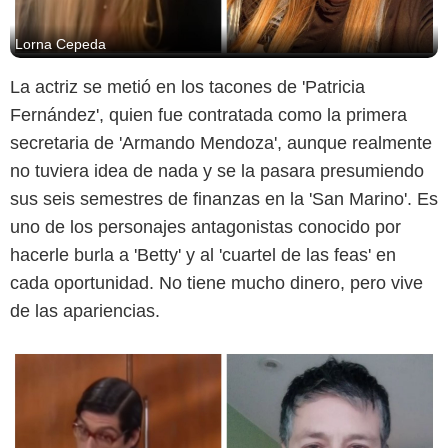
Lorna Cepeda
La actriz se metió en los tacones de 'Patricia
Captura de pantalla/Instagram
Fernández', quien fue contratada como la primera
secretaria de 'Armando Mendoza', aunque realmente
no tuviera idea de nada y se la pasara presumiendo
sus seis semestres de finanzas en la 'San Marino'. Es
uno de los personajes antagonistas conocido por
hacerle burla a 'Betty' y al 'cuartel de las feas' en
cada oportunidad. No tiene mucho dinero, pero vive
de las apariencias.