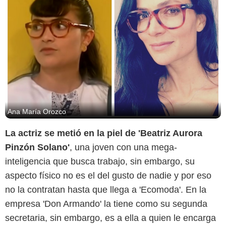
Ana María Orozco
La actriz se metió en la piel de 'Beatriz Aurora
Pinzón Solano'
, una joven con una mega-
inteligencia que busca trabajo, sin embargo, su
Captura de pantalla/Instagram
aspecto físico no es el del gusto de nadie y por eso
no la contratan hasta que llega a 'Ecomoda'. En la
empresa 'Don Armando' la tiene como su segunda
secretaria, sin embargo, es a ella a quien le encarga