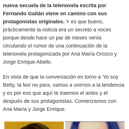
nueva secuela de la telenovela escrita por
Fernando Gaitán viene en camino con sus
protagonistas originales.
Y es que bueno,
prácticamente la noticia era un secreto a voces
porque desde hace un par de meses venía
circulando el rumor de una continuación de la
Captura de pantalla/Instagram
telenovela protagonizada por Ana María Orozco y
Jorge Enrique Abello.
En vista de que la conversación en torno a 'Yo soy
Betty, la fea' no para, vamos a unirnos a la tendencia
y es por eso que aquí te traemos el antes y el
después de sus protagonistas. Comenzamos con
Ana María y Jorge Enrique.