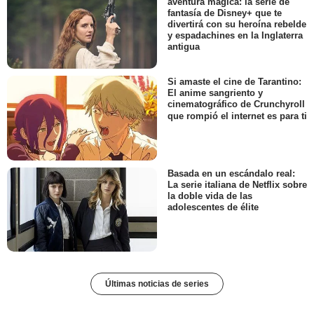
aventura mágica: la serie de
fantasía de Disney+ que te
divertirá con su heroína rebelde
y espadachines en la Inglaterra
antigua
Si amaste el cine de Tarantino:
El anime sangriento y
cinematográfico de Crunchyroll
que rompió el internet es para ti
Basada en un escándalo real:
La serie italiana de Netflix sobre
la doble vida de las
adolescentes de élite
Últimas noticias de series