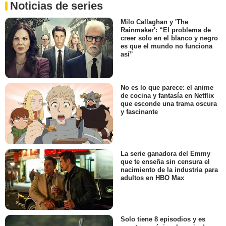
Noticias de series
Milo Callaghan y 'The
Rainmaker': “El problema de
creer solo en el blanco y negro
es que el mundo no funciona
así”
No es lo que parece: el anime
de cocina y fantasía en Netflix
que esconde una trama oscura
y fascinante
La serie ganadora del Emmy
que te enseña sin censura el
nacimiento de la industria para
adultos en HBO Max
Solo tiene 8 episodios y es