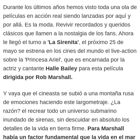
Durante los últimos años hemos visto toda una ola de
películas en acción real siendo lanzadas por aquí y
por allá. Es la moda. Revivir recordados y queridos
clásicos que llamen a la nostalgia de los fans. Ahora
le llegó el turno a
'La Sirenita'
, el próximo 25 de
mayo se estrena en los cines del mundo el live-action
sobre la 'Princesa Ariel', que es encarnada por la
actriz y cantante
Halle Bailey
para esta película
dirigida por Rob Marshall.
Y vaya que el cineasta se subió a una montaña rusa
de emociones haciendo este largometraje. ¿La
razón? el recrear todo un universo submarino
inundado de sirenas, sin descuidar en absoluto los
detalles de la vida en tierra firme.
Para Marshall
había un factor fundamental que la vida en el mar