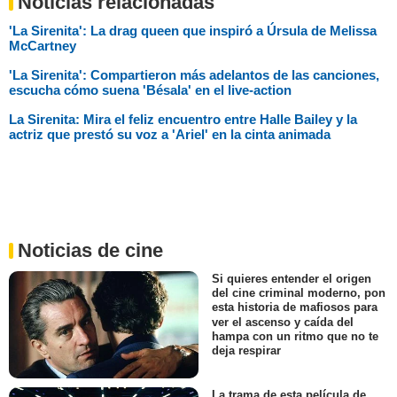
Noticias relacionadas
'La Sirenita': La drag queen que inspiró a Úrsula de Melissa
McCartney
'La Sirenita': Compartieron más adelantos de las canciones,
escucha cómo suena 'Bésala' en el live-action
La Sirenita: Mira el feliz encuentro entre Halle Bailey y la
actriz que prestó su voz a 'Ariel' en la cinta animada
Noticias de cine
Si quieres entender el origen
del cine criminal moderno, pon
esta historia de mafiosos para
ver el ascenso y caída del
hampa con un ritmo que no te
deja respirar
La trama de esta película de