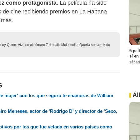
rez como protagonista.
La película ha sido
es de cine recibiendo premios en La Habana
s más.
ley Quinn. Vivo en el número 7 de calle Melancolía. Quería ser actriz de
5 pel
sí en
sábad
s
Ál
 mujer' con los que seguro te enamoras de William
iro Meneses, actor de 'Rodrigo D' y director de 'Sexo,
motivos por los que fue vetada en varios países como