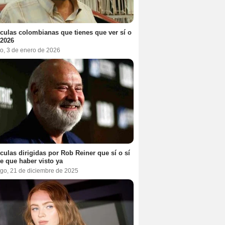
ículas colombianas que tienes que ver sí o
 2026
o, 3 de enero de 2026
ículas dirigidas por Rob Reiner que sí o sí
te que haber visto ya
go, 21 de diciembre de 2025