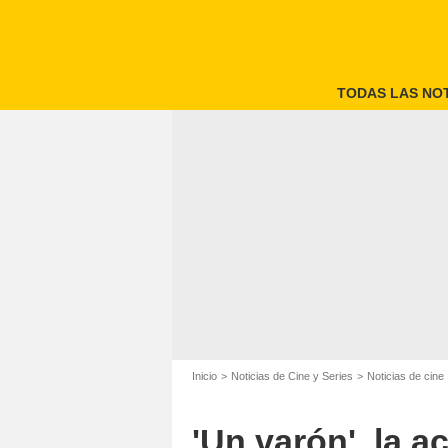
TODAS LAS NOT
'Un v
Inicio
Noticias de Cine y Series
Noticias de cine
'Un varón', la 