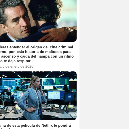
ieres entender el origen del cine criminal
no, pon esta historia de mafiosos para
l ascenso y caída del hampa con un ritmo
o te deja respirar
s, 6 de enero de 2026
ama de esta película de Netflix te pondrá