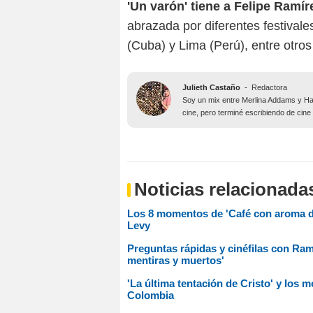
'Un varón' tiene a Felipe Ramí
abrazada por diferentes festival
(Cuba) y Lima (Perú), entre otro
Julieth Castaño
-
Redactora
Soy un mix entre Merlina Addams y Har
cine, pero terminé escribiendo de cine
Noticias relacionada
Los 8 momentos de 'Café con aroma de
Levy
Preguntas rápidas y cinéfilas con Ram
mentiras y muertos'
'La última tentación de Cristo' y los 
Colombia