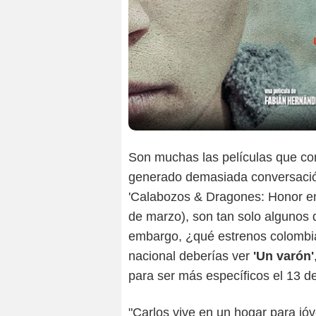
Son muchas las películas que con 
generado demasiada conversación:
'Calabozos & Dragones: Honor ent
de marzo), son tan solo algunos d
embargo, ¿qué estrenos colombia
nacional deberías ver
'Un varón'
para ser más específicos el 13 de
"Carlos vive en un hogar para jó