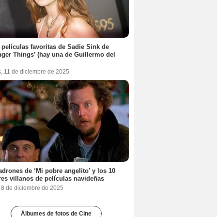
 películas favoritas de Sadie Sink de
nger Things’ (hay una de Guillermo del
s, 11 de diciembre de 2025
adrones de ‘Mi pobre angelito’ y los 10
es villanos de películas navideñas
, 8 de diciembre de 2025
Álbumes de fotos de Cine