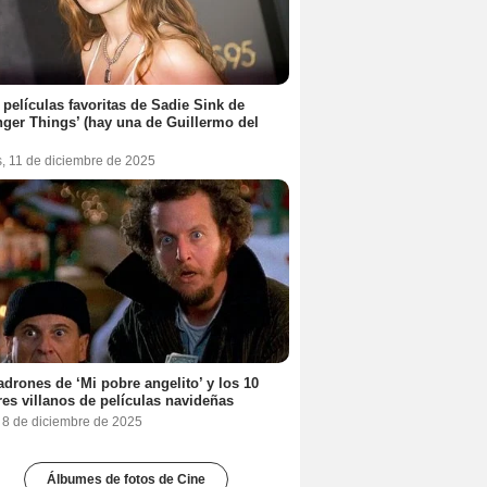
 películas favoritas de Sadie Sink de
nger Things’ (hay una de Guillermo del
s, 11 de diciembre de 2025
adrones de ‘Mi pobre angelito’ y los 10
es villanos de películas navideñas
, 8 de diciembre de 2025
Álbumes de fotos de Cine