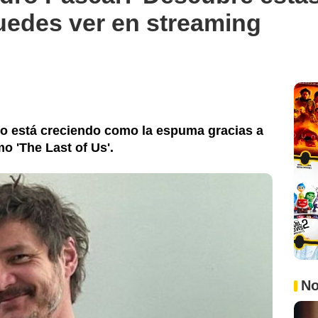
uedes ver en streaming
no está creciendo como la espuma gracias a
o 'The Last of Us'.
No