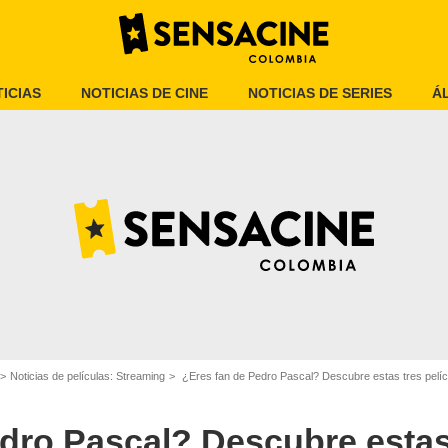
ICIAS
NOTICIAS DE CINE
NOTICIAS DE SERIES
Á
al/Foto: Instagram @pascalispunk
Noticias de películas: Streaming
¿Eres fan de Pedro Pascal? Descubre estas tres pelíc
dro Pascal? Descubre estas