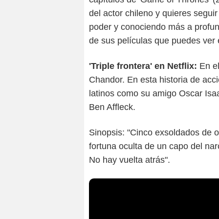
del actor chileno y quieres segu
poder y conociendo más a profun
de sus películas que puedes ver 
'Triple frontera' en Netflix:
En el
Chandor. En esta historia de acc
latinos como su amigo Oscar Isa
Ben Affleck.
Sinopsis: "Cinco exsoldados de o
fortuna oculta de un capo del narc
No hay vuelta atrás".