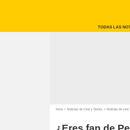
TODAS LAS NOT
Pedro Pasc
Inicio
Noticias de Cine y Series
Noticias de cine
¿Eres fan de Pe