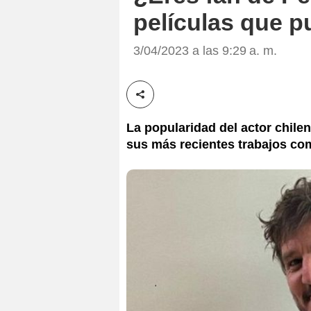
películas que p
3/04/2023 a las 9:29 a. m.
Compartir esta noticia
La popularidad del actor chile
sus más recientes trabajos com