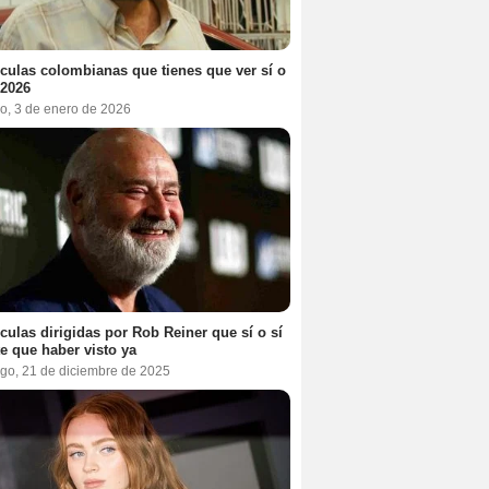
ículas colombianas que tienes que ver sí o
 2026
o, 3 de enero de 2026
ículas dirigidas por Rob Reiner que sí o sí
te que haber visto ya
go, 21 de diciembre de 2025