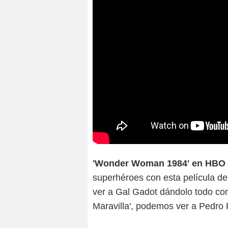
'Wonder Woman 1984' en HBO
superhéroes con esta película d
ver a Gal Gadot dándolo todo como
Maravilla', podemos ver a Pedro 