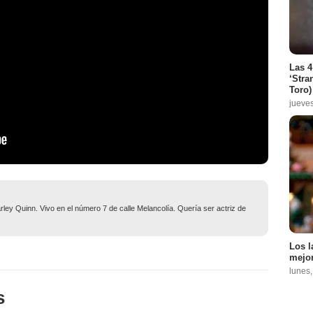
Las 4
‘Stra
Toro)
jueve
ley Quinn. Vivo en el número 7 de calle Melancolía. Quería ser actriz de
Los l
mejor
lunes
s