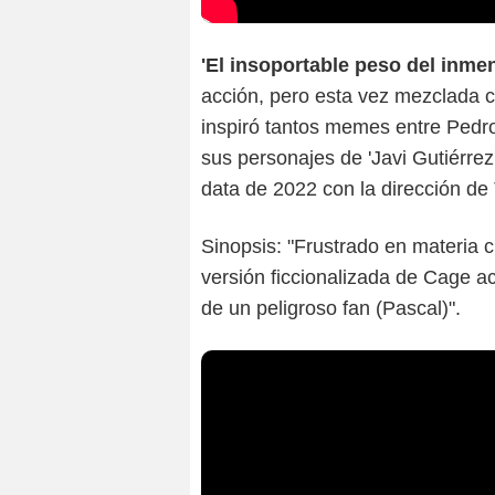
'El insoportable peso del inme
acción, pero esta vez mezclada c
inspiró tantos memes entre Pedro
sus personajes de 'Javi Gutiérrez
data de 2022 con la dirección d
Sinopsis: "Frustrado en materia c
versión ficcionalizada de Cage a
de un peligroso fan (Pascal)".