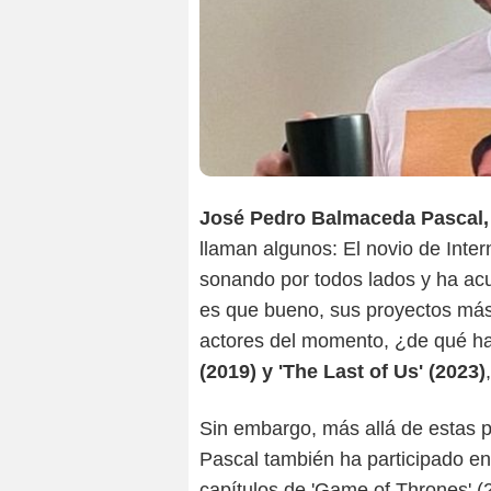
José Pedro Balmaceda Pascal, 
llaman algunos: El novio de Inter
sonando por todos lados y ha acu
es que bueno, sus proyectos más 
actores del momento, ¿de qué ha
(2019) y 'The Last of Us' (2023)
Sin embargo, más allá de estas 
Pascal también ha participado e
capítulos de 'Game of Thrones' (