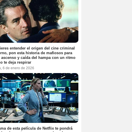
ieres entender el origen del cine criminal
no, pon esta historia de mafiosos para
l ascenso y caída del hampa con un ritmo
o te deja respirar
s, 6 de enero de 2026
ama de esta película de Netflix te pondrá