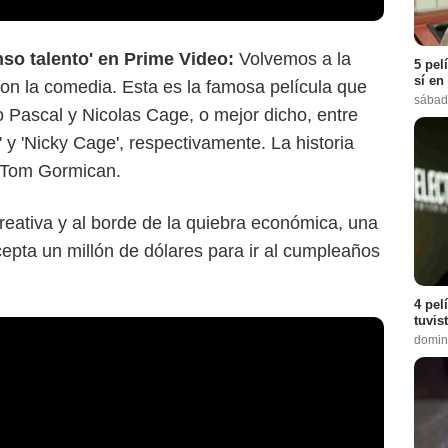
nso talento' en Prime Video:
Volvemos a la
5 pel
sí en
on la comedia. Esta es la famosa película que
sábad
 Pascal y Nicolas Cage, o mejor dicho, entre
' y 'Nicky Cage', respectivamente. La historia
e Tom Gormican.
reativa y al borde de la quiebra económica, una
cepta un millón de dólares para ir al cumpleaños
4 pel
tuvis
domin