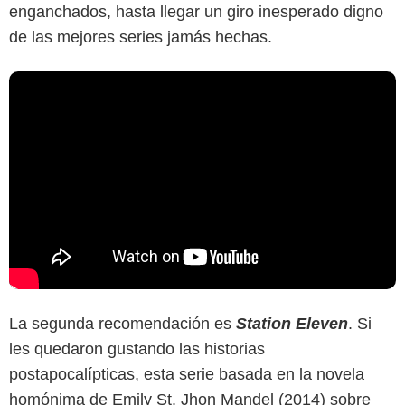
enganchados, hasta llegar un giro inesperado digno
de las mejores series jamás hechas.
La segunda recomendación es
Station Eleven
. Si
les quedaron gustando las historias
postapocalípticas, esta serie basada en la novela
homónima de Emily St. Jhon Mandel (2014) sobre