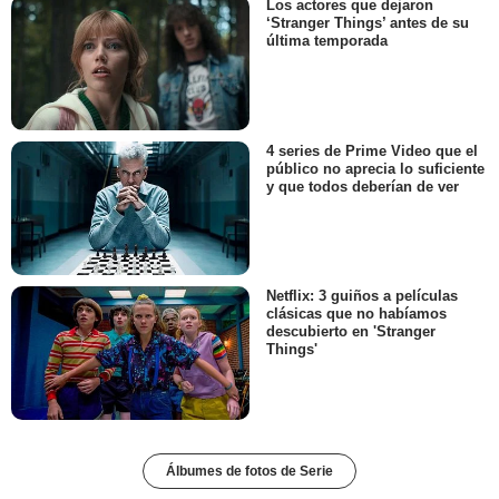
Los actores que dejaron
‘Stranger Things’ antes de su
última temporada
4 series de Prime Video que el
público no aprecia lo suficiente
y que todos deberían de ver
Netflix: 3 guiños a películas
clásicas que no habíamos
descubierto en 'Stranger
Things'
Álbumes de fotos de Serie