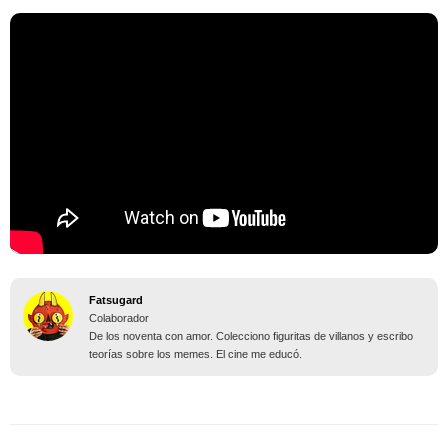
Fatsugard
Colaborador
De los noventa con amor. Colecciono figuritas de villanos y escribo
teorías sobre los memes. El cine me educó.