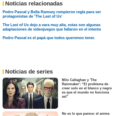
Noticias relacionadas
Pedro Pascal y Bella Ramsey rompieron regla para ser
protagonistas de 'The Last of Us'
The Last of Us dejo a vara muy alta, estas son algunas
adaptaciones de videojuegos que fallaron en el intento
Pedro Pascal es el papá que todos queremos tener.
Noticias de series
Milo Callaghan y 'The
Rainmaker': “El problema de
creer solo en el blanco y negro
es que el mundo no funciona
así”
No es lo que parece: el anime