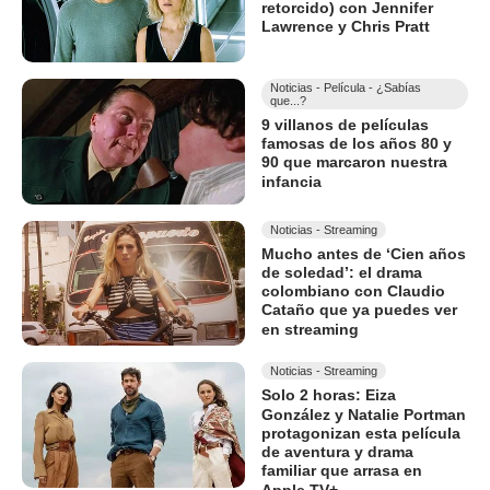
retorcido) con Jennifer
Lawrence y Chris Pratt
Noticias - Película - ¿Sabías
que...?
9 villanos de películas
famosas de los años 80 y
90 que marcaron nuestra
infancia
Noticias - Streaming
Mucho antes de ‘Cien años
de soledad’: el drama
colombiano con Claudio
Cataño que ya puedes ver
en streaming
Noticias - Streaming
Solo 2 horas: Eiza
González y Natalie Portman
protagonizan esta película
de aventura y drama
familiar que arrasa en