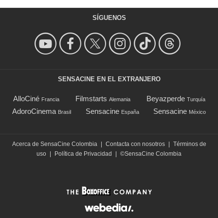
SÍGUENOS
SENSACINE EN EL EXTRANJERO
AlloCiné
Filmstarts
Beyazperde
Francia
Alemania
Turquía
AdoroCinema
Sensacine
Sensacine
Brasil
España
México
Acerca de SensaCine Colombia
|
Contacta con nosotros
|
Términos de
uso
|
Política de Privacidad
|
©SensaCine Colombia