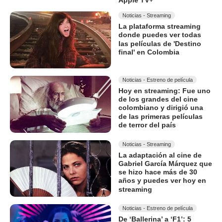
Apple TV+
Noticias - Streaming
La plataforma streaming
donde puedes ver todas
las películas de 'Destino
final' en Colombia
Noticias - Estreno de película
Hoy en streaming: Fue uno
de los grandes del cine
colombiano y dirigió una
de las primeras películas
de terror del país
Noticias - Streaming
La adaptación al cine de
Gabriel García Márquez que
se hizo hace más de 30
años y puedes ver hoy en
streaming
Noticias - Estreno de película
De ‘Ballerina’ a ‘F1’: 5