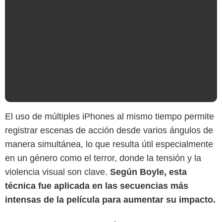
El uso de múltiples iPhones al mismo tiempo permite
registrar escenas de acción desde varios ángulos de
manera simultánea, lo que resulta útil especialmente
en un género como el terror, donde la tensión y la
violencia visual son clave.
Según Boyle, esta
técnica fue aplicada en las secuencias más
The Hollywood Reporter
intensas de la película para aumentar su impacto.