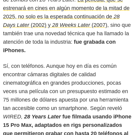
estrenará en cines en algún momento de la mitad de
2025, no solo es la esperada continuación de
28
Days Later
(2002) y
28 Weeks Later
(2007),
sino que
también trae una novedad técnica que ha llamado la
atención de toda la industria:
fue grabada con
iPhones.
Sí, con teléfonos. Aunque hoy en día es común
Mercado Negro
encontrar cámaras digitales de calidad
cinematográfica en grandes producciones, pocas
veces una película con un presupuesto estimado en
75 millones de dólares apuesta por una herramienta
tan accesible como un smartphone. Según reveló
WIRED,
28 Years Later
fue filmada usando iPhone
15 Pro Max, adaptados en rigs personalizados
que permitieron grabar con hasta 20 teléfonos al