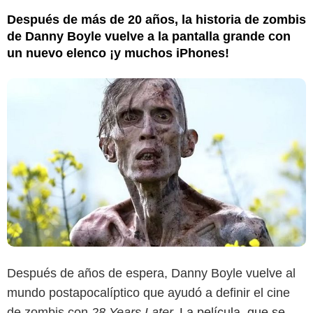
Después de más de 20 años, la historia de zombis
de Danny Boyle vuelve a la pantalla grande con
un nuevo elenco ¡y muchos iPhones!
Después de años de espera, Danny Boyle vuelve al
mundo postapocalíptico que ayudó a definir el cine
de zombis con
28 Years Later.
La película, que se