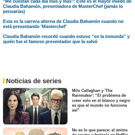
"Me cuestan cada día más y más": Este es el mayor miedo de
Claudia Bahamón, presentadora de MasterChef (jamás lo
pensarías)
Esta es la carrera alterna de Claudia Bahamón cuando no
está presentando 'Masterchef'
Claudia Bahamón recordó cuando estuvo “en la inmunda” y
quién fue el famoso presentador que la salvó
Noticias de series
Milo Callaghan y 'The
Rainmaker': “El problema de
creer solo en el blanco y negro
es que el mundo no funciona
así”
No es lo que parece: el anime
de cocina y fantasía en Netflix