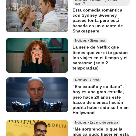
que...?
Esta comedia romántica
con Sydney Sweeney
parece tonta pero está
basada en un cuento de
Shakespeare
Noticias - Streaming
La serie de Netflix que
tienes que ver si te gustan
los viajes en el tiempo y el
sarcasmo (solo 2
temporadas)
Noticias - Gente
"Era extraño y solitario":
hoy es una gran estrella,
pero hace 20 años este
fiasco de ciencia ficción
podría haber sido su fin en
Hollywood
Noticias - Estreno de película
“Me sorprende lo que la
música pudo hacer en esta