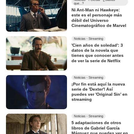
que...?
Ni Ant-Man ni Hawkeye:
este es el personaje más
débil del Universo
Cinematográfico de Marvel
Noticias - Streaming
'Cien años de soledad': 3
datos de la novela que
tienes que conocer antes
de ver la serie de Netflix
Noticias - Streaming
¡Por fin está aquí la nueva
serie de 'Dexter'! Así
puedes ver 'Original Sin' en
streaming
Noticias - Streaming
5 adaptaciones de otros
libros de Gabriel García
Márquez que puedes ver en