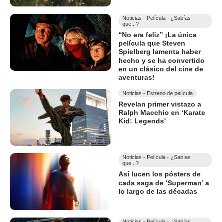
Noticias - Película - ¿Sabías
que...?
“No era feliz” ¡La única
película que Steven
Spielberg lamenta haber
hecho y se ha convertido
en un clásico del cine de
aventuras!
Noticias - Estreno de película
Revelan primer vistazo a
Ralph Macchio en ‘Karate
Kid: Legends’
Noticias - Película - ¿Sabías
que...?
Así lucen los pósters de
cada saga de ‘Superman’ a
lo largo de las décadas
Noticias - Película - ¿Sabías