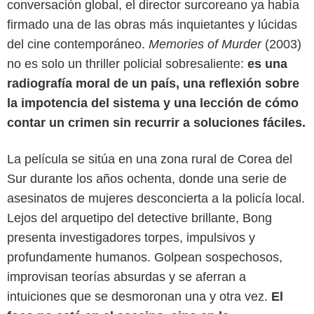
conversación global, el director surcoreano ya había
firmado una de las obras más inquietantes y lúcidas
del cine contemporáneo.
Memories of Murder
(2003)
no es solo un thriller policial sobresaliente:
es una
radiografía moral de un país, una reflexión sobre
la impotencia del sistema y una lección de cómo
contar un crimen sin recurrir a soluciones fáciles.
La película se sitúa en una zona rural de Corea del
Sur durante los años ochenta, donde una serie de
asesinatos de mujeres desconcierta a la policía local.
Lejos del arquetipo del detective brillante, Bong
IMDb
presenta investigadores torpes, impulsivos y
profundamente humanos. Golpean sospechosos,
improvisan teorías absurdas y se aferran a
intuiciones que se desmoronan una y otra vez.
El