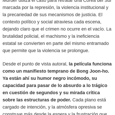
Murder
utiliza el caso para retratar una Corea del Sur
marcada por la represión, la violencia institucional y
la precariedad de sus mecanismos de justicia. El
contexto político y social atraviesa cada escena,
dejando claro que el crimen no ocurre en el vacío. La
brutalidad policial, el machismo y la ineficiencia
estatal se convierten en parte del mismo entramado
que permite que la violencia se prolongue.
IMDb
Desde el punto de vista autoral,
la película funciona
como un manifiesto temprano de Bong Joon-ho.
Ya están ahí su humor negro incómodo, su
capacidad para pasar de lo absurdo a lo trágico
en cuestión de segundos y su mirada crítica
sobre las estructuras de poder.
Cada plano está
cargado de intención, y la atmósfera opresiva se
construye más desde la espera y la frustración que