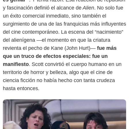
y fascinación definió el alcance de
Alien
. No solo fue
un éxito comercial inmediato, sino también el
surgimiento de una de las franquicias más influyentes
del cine contemporáneo. La escena del “nacimiento”
Captura de pantalla
del alienígena —el momento en que la criatura
revienta el pecho de Kane (John Hurt)—
fue más
que un truco de efectos especiales: fue un
manifiesto
. Scott convirtió el cuerpo humano en un
territorio de horror y belleza, algo que el cine de
ciencia ficción no había hecho con tanta crudeza
hasta entonces.