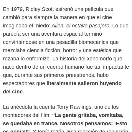
En 1979, Ridley Scott estrenó una película que
cambió para siempre la manera en que el cine
imaginaba el miedo:
Alien, el octavo pasajero
. Lo que
parecía ser una aventura espacial terminó
convirtiéndose en una pesadilla biomecánica que
mezclaba ciencia ficción, horror y una estética que
rozaba lo enfermizo. La historia del xenomorfo que
nace dentro de un cuerpo humano fue tan impactante
que, durante sus primeros preestrenos, hubo
espectadores que
literalmente salieron huyendo
del cine
.
La anécdota la cuenta Terry Rawlings, uno de los
montadores del film:
“La gente gritaba, vomitaba,
se quedaba en trance. Nosotros pensamos: ‘Esto
es genial’”
. Y tenía razón. Esa reacción de repulsión