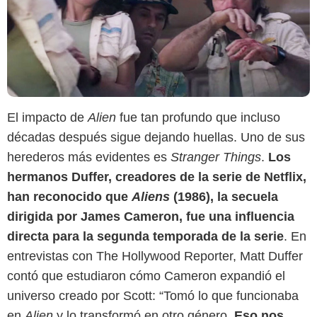
El impacto de
Alien
fue tan profundo que incluso
décadas después sigue dejando huellas. Uno de sus
herederos más evidentes es
Stranger Things
.
Los
Netflix
hermanos Duffer, creadores de la serie de Netflix,
han reconocido que
Aliens
(1986), la secuela
dirigida por James Cameron, fue una influencia
directa para la segunda temporada de la serie
. En
entrevistas con The Hollywood Reporter, Matt Duffer
contó que estudiaron cómo Cameron expandió el
universo creado por Scott: “Tomó lo que funcionaba
en
Alien
y lo transformó en otro género.
Eso nos