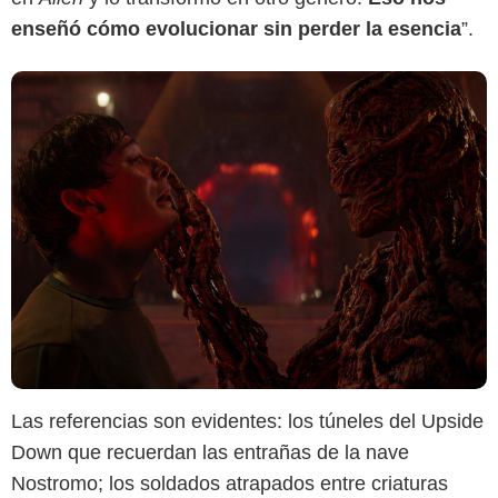
enseñó cómo evolucionar sin perder la esencia
”.
Las referencias son evidentes: los túneles del Upside
Down que recuerdan las entrañas de la nave
Nostromo; los soldados atrapados entre criaturas