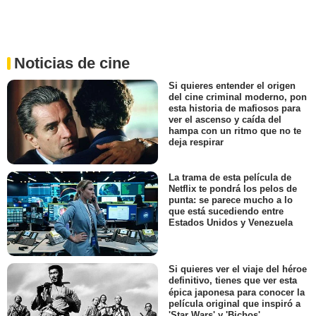
Noticias de cine
Si quieres entender el origen
del cine criminal moderno, pon
esta historia de mafiosos para
ver el ascenso y caída del
hampa con un ritmo que no te
deja respirar
La trama de esta película de
Netflix te pondrá los pelos de
punta: se parece mucho a lo
que está sucediendo entre
Estados Unidos y Venezuela
Si quieres ver el viaje del héroe
definitivo, tienes que ver esta
épica japonesa para conocer la
película original que inspiró a
'Star Wars' y 'Bichos'