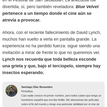
en el Festival de San Sebastián. La anécdota fue
divertida, sí, pero también reveladora:
Blue Velvet
pertenece a un tiempo donde el cine aún se
atrevía a provocar.
Ahora, con el reciente fallecimiento de David Lynch,
muchos han vuelto a verla en pantalla grande. La
experiencia no ha perdido fuerza: sigue siendo una
invitación a mirar de frente lo que no queremos ver.
Lynch nos recuerda que toda belleza esconde
una grieta y que, bajo el terciopelo, siempre hay
insectos esperando.
Santiago Díaz Benavides
Periodista
Casi nadie conoce mi primer nombre, pero todos saben que tengo un
homónimo español que escribe thriller. Me obsesionan las películas
sobre el fin del mundo y tengo una particular debilidad por el cine de