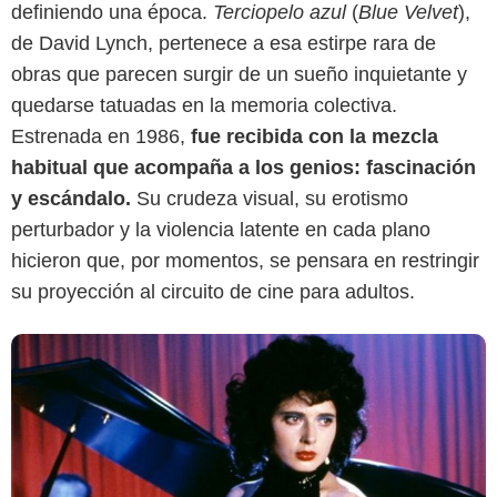
definiendo una época.
Terciopelo azul
(
Blue Velvet
),
IMDb
de David Lynch, pertenece a esa estirpe rara de
obras que parecen surgir de un sueño inquietante y
quedarse tatuadas en la memoria colectiva.
Estrenada en 1986,
fue recibida con la mezcla
habitual que acompaña a los genios: fascinación
y escándalo.
Su crudeza visual, su erotismo
perturbador y la violencia latente en cada plano
hicieron que, por momentos, se pensara en restringir
su proyección al circuito de cine para adultos.