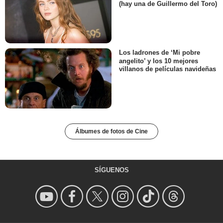
(hay una de Guillermo del Toro)
Los ladrones de ‘Mi pobre
angelito’ y los 10 mejores
villanos de películas navideñas
Álbumes de fotos de Cine
SÍGUENOS