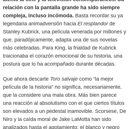
relación con la pantalla grande ha sido siempre
compleja, incluso incómoda.
Basta recordar su ya
legendaria animadversión hacia
El resplandor
de
Stanley Kubrick, una película venerada por millones y
que, paradójicamente, adapta una de sus novelas
más celebradas. Para King, la frialdad de Kubrick
traicionaba el corazón emocional de su historia, una
postura que lo ha acompañado durante décadas.
Que ahora descarte
Toro salvaje
como “la mejor
película de la historia” no significa, necesariamente,
que la considere una mala obra. Más bien parece
una reacción al absolutismo con el que ciertos títulos
son elevados a un pedestal inamovible. Scorsese, De
Getty Images
Niro y la caída moral de Jake LaMotta han sido
analizados hasta el agotamiento: el blanco y negro