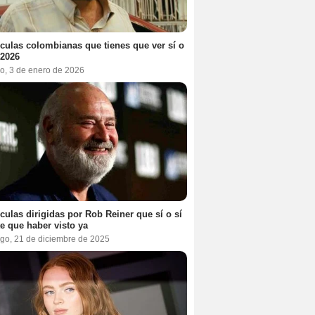
ículas colombianas que tienes que ver sí o
 2026
o, 3 de enero de 2026
ículas dirigidas por Rob Reiner que sí o sí
te que haber visto ya
go, 21 de diciembre de 2025