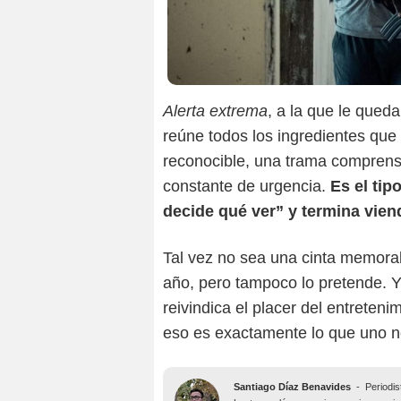
Alerta extrema
, a la que le qued
reúne todos los ingredientes que 
reconocible, una trama comprensi
constante de urgencia.
Es el tip
decide qué ver” y termina vie
Tal vez no sea una cinta memorabl
año, pero tampoco lo pretende. Y
reivindica el placer del entreteni
eso es exactamente lo que uno n
Santiago Díaz Benavides
-
Periodis