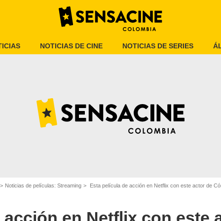
ICIAS
NOTICIAS DE CINE
NOTICIAS DE SERIES
Á
Netflix
Noticias de películas: Streaming
Esta película de acción en Netflix con este actor de Cómo
e acción en Netflix con este