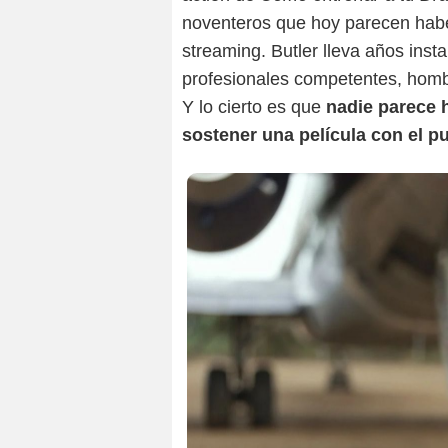
noventeros que hoy parecen haber
streaming. Butler lleva años insta
profesionales competentes, homb
Y lo cierto es que
nadie parece 
sostener una película con el pu