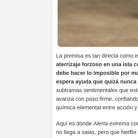
La premisa es tan directa como e
aterrizaje forzoso en una isla 
debe hacer lo imposible por ma
espera ayuda que quizá nunca 
subtramas sentimentales que esto
avanza con paso firme, confiando 
química elemental entre acción y 
Aquí es donde
Alerta extrema
con
no llega a salas, pero que Netfl