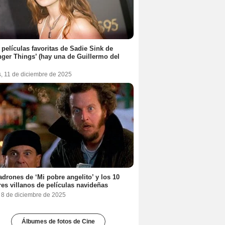
 películas favoritas de Sadie Sink de
nger Things’ (hay una de Guillermo del
s, 11 de diciembre de 2025
adrones de ‘Mi pobre angelito’ y los 10
es villanos de películas navideñas
, 8 de diciembre de 2025
Álbumes de fotos de Cine