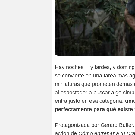
Hay noches —y tardes, y domingo
se convierte en una tarea más agot
miniaturas que prometen demasiad
al espectador a buscar algo simpl
entra justo en esa categoría:
una
perfectamente para qué existe 
Protagonizada por Gerard Butler,
action de
Cómo entrenar a tu Dr