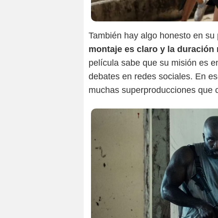
También hay algo honesto en su
montaje es claro y la duración
película sabe que su misión es en
debates en redes sociales. En ese
muchas superproducciones que c