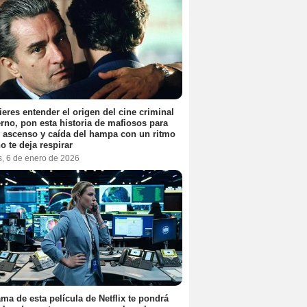
ieres entender el origen del cine criminal
no, pon esta historia de mafiosos para
l ascenso y caída del hampa con un ritmo
o te deja respirar
s, 6 de enero de 2026
ama de esta película de Netflix te pondrá