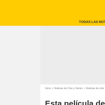
TODAS LAS NOT
Inicio
Noticias de Cine y Series
Noticias de cine
Esta película d