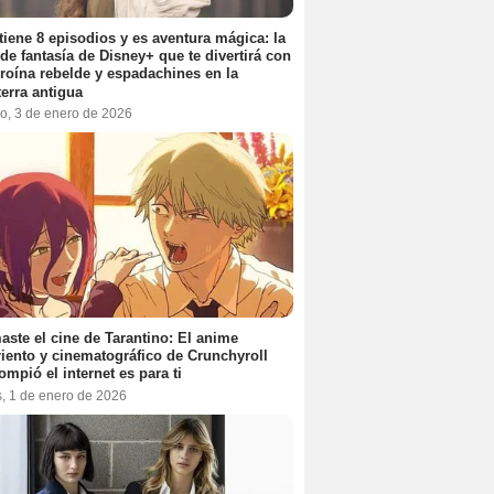
tiene 8 episodios y es aventura mágica: la
 de fantasía de Disney+ que te divertirá con
roína rebelde y espadachines en la
terra antigua
o, 3 de enero de 2026
aste el cine de Tarantino: El anime
iento y cinematográfico de Crunchyroll
ompió el internet es para ti
s, 1 de enero de 2026