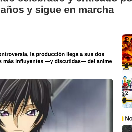
 años y sigue en marcha
 controversia, la producción llega a sus dos
s más influyentes —y discutidas— del anime
No