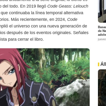
 del todo. En 2019 llegó
Code Geass: Lelouch
a que continuaba la línea temporal alternativa
atorios. Más recientemente, en 2024,
Code
plió el universo con una nueva generación de
Basad
de Ne
os después de los eventos originales. Señales
adole
sta para cerrar el libro.
jueve
Ál
Crunchyroll