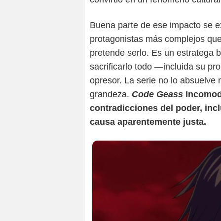
Buena parte de ese impacto se e
protagonistas más complejos que 
pretende serlo. Es un estratega br
sacrificarlo todo —incluida su p
opresor. La serie no lo absuelve 
grandeza.
Code Geass
incomodó
contradicciones del poder, in
causa aparentemente justa.