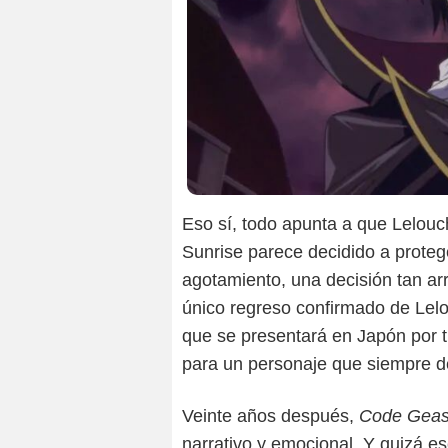
Eso sí, todo apunta a que Lelouc
Sunrise parece decidido a protege
agotamiento, una decisión tan a
único regreso confirmado de Lelo
que se presentará en Japón por t
para un personaje que siempre des
Veinte años después,
Code Gea
narrativo y emocional. Y quizá e