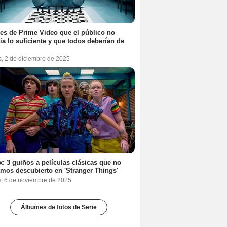
ies de Prime Video que el público no
ia lo suficiente y que todos deberían de
s, 2 de diciembre de 2025
ix: 3 guiños a películas clásicas que no
mos descubierto en 'Stranger Things'
s, 6 de noviembre de 2025
Álbumes de fotos de Serie