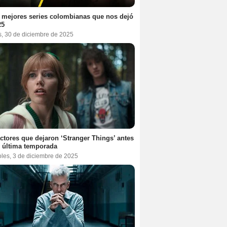
 mejores series colombianas que nos dejó
25
s, 30 de diciembre de 2025
ctores que dejaron ‘Stranger Things’ antes
 última temporada
oles, 3 de diciembre de 2025