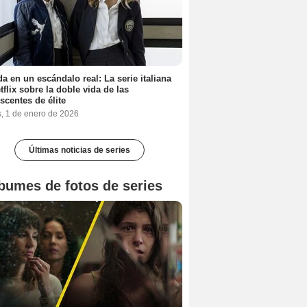
a en un escándalo real: La serie italiana
tflix sobre la doble vida de las
scentes de élite
s, 1 de enero de 2026
Últimas noticias de series
bumes de fotos de series