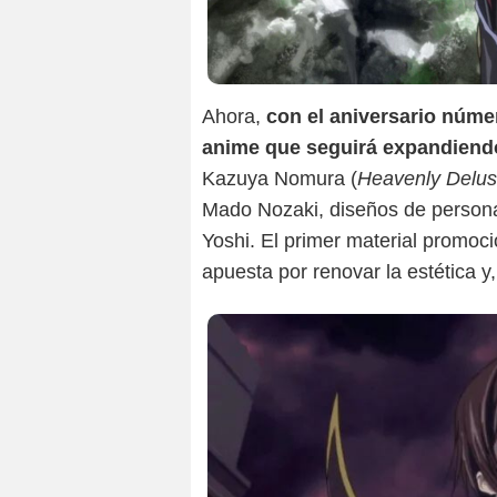
Ahora,
con el aniversario núme
anime que seguirá expandiend
Kazuya Nomura (
Heavenly Delusi
Mado Nozaki, diseños de persona
Yoshi. El primer material promoci
apuesta por renovar la estética y