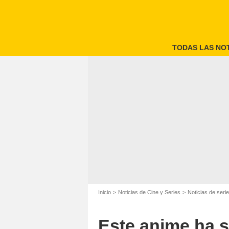
TODAS LAS NOT
Inicio
Noticias de Cine y Series
Noticias de seri
Este anime ha s