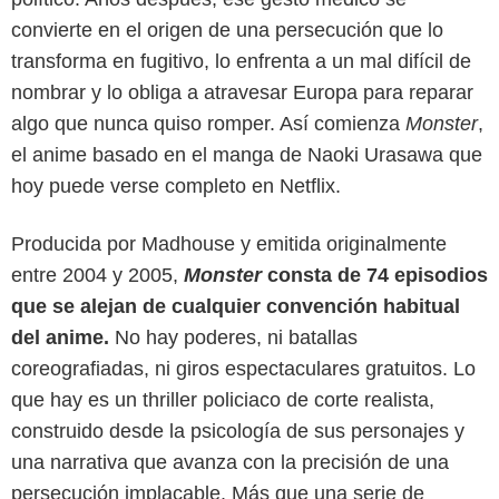
convierte en el origen de una persecución que lo
transforma en fugitivo, lo enfrenta a un mal difícil de
nombrar y lo obliga a atravesar Europa para reparar
algo que nunca quiso romper. Así comienza
Monster
,
el anime basado en el manga de Naoki Urasawa que
hoy puede verse completo en Netflix.
Producida por Madhouse y emitida originalmente
entre 2004 y 2005,
Monster
consta de 74 episodios
que se alejan de cualquier convención habitual
del anime.
No hay poderes, ni batallas
coreografiadas, ni giros espectaculares gratuitos. Lo
Netflix
que hay es un thriller policiaco de corte realista,
construido desde la psicología de sus personajes y
una narrativa que avanza con la precisión de una
persecución implacable. Más que una serie de