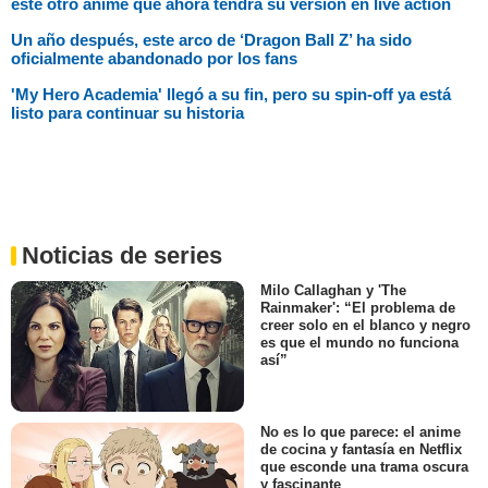
este otro anime que ahora tendrá su versión en live action
Un año después, este arco de ‘Dragon Ball Z’ ha sido
oficialmente abandonado por los fans
'My Hero Academia' llegó a su fin, pero su spin-off ya está
listo para continuar su historia
Noticias de series
Milo Callaghan y 'The
Rainmaker': “El problema de
creer solo en el blanco y negro
es que el mundo no funciona
así”
No es lo que parece: el anime
de cocina y fantasía en Netflix
que esconde una trama oscura
y fascinante