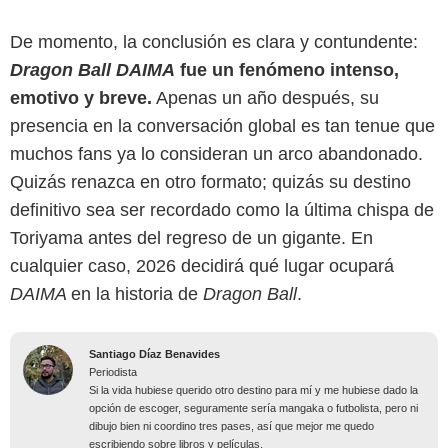
De momento, la conclusión es clara y contundente:
Dragon Ball DAIMA
fue un fenómeno intenso,
emotivo y breve.
Apenas un año después, su
presencia en la conversación global es tan tenue que
muchos fans ya lo consideran un arco abandonado.
Quizás renazca en otro formato; quizás su destino
definitivo sea ser recordado como la última chispa de
Toriyama antes del regreso de un gigante. En
cualquier caso, 2026 decidirá qué lugar ocupará
DAIMA
en la historia de
Dragon Ball
.
Santiago Díaz Benavides
Periodista
Si la vida hubiese querido otro destino para mí y me hubiese dado la
opción de escoger, seguramente sería mangaka o futbolista, pero ni
dibujo bien ni coordino tres pases, así que mejor me quedo
escribiendo sobre libros y películas.