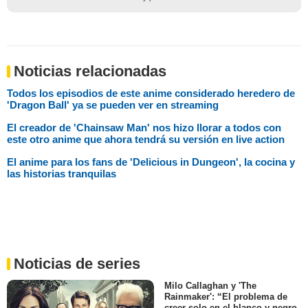
Noticias relacionadas
Todos los episodios de este anime considerado heredero de
'Dragon Ball' ya se pueden ver en streaming
El creador de 'Chainsaw Man' nos hizo llorar a todos con
este otro anime que ahora tendrá su versión en live action
El anime para los fans de 'Delicious in Dungeon', la cocina y
las historias tranquilas
Noticias de series
Milo Callaghan y 'The
Rainmaker': “El problema de
creer solo en el blanco y negro