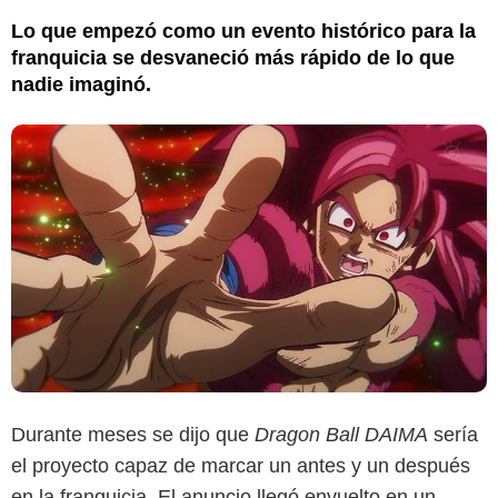
Lo que empezó como un evento histórico para la
franquicia se desvaneció más rápido de lo que
nadie imaginó.
Durante meses se dijo que
Dragon Ball DAIMA
sería
el proyecto capaz de marcar un antes y un después
en la franquicia. El anuncio llegó envuelto en un