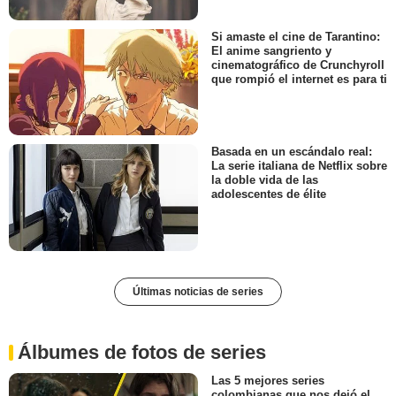
Si amaste el cine de Tarantino:
El anime sangriento y
cinematográfico de Crunchyroll
que rompió el internet es para ti
Basada en un escándalo real:
La serie italiana de Netflix sobre
la doble vida de las
adolescentes de élite
Últimas noticias de series
Álbumes de fotos de series
Las 5 mejores series
colombianas que nos dejó el