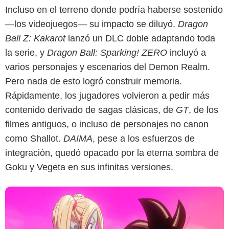
Incluso en el terreno donde podría haberse sostenido
—los videojuegos— su impacto se diluyó.
Dragon
Ball Z: Kakarot
lanzó un DLC doble adaptando toda
la serie, y
Dragon Ball: Sparking! ZERO
incluyó a
varios personajes y escenarios del Demon Realm.
Crunchyroll
Pero nada de esto logró construir memoria.
Rápidamente, los jugadores volvieron a pedir más
contenido derivado de sagas clásicas, de
GT
, de los
filmes antiguos, o incluso de personajes no canon
como Shallot.
DAIMA
, pese a los esfuerzos de
integración, quedó opacado por la eterna sombra de
Goku y Vegeta en sus infinitas versiones.