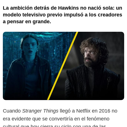
La ambición detrás de Hawkins no nació sola: un
modelo televisivo previo impulsó a los creadores
a pensar en grande.
Cuando
Stranger Things
llegó a Netflix en 2016 no
era evidente que se convertiría en el fenómeno
cultural que hoy cierra su ciclo con una de las