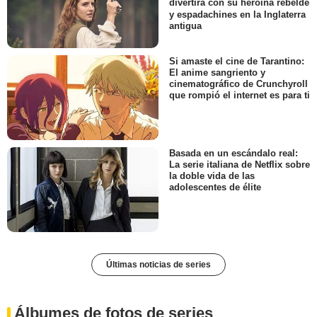
divertirá con su heroína rebelde
y espadachines en la Inglaterra
antigua
Si amaste el cine de Tarantino:
El anime sangriento y
cinematográfico de Crunchyroll
que rompió el internet es para ti
Basada en un escándalo real:
La serie italiana de Netflix sobre
la doble vida de las
adolescentes de élite
Últimas noticias de series
Álbumes de fotos de series