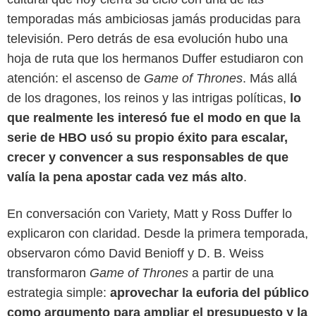
temporadas más ambiciosas jamás producidas para
televisión. Pero detrás de esa evolución hubo una
hoja de ruta que los hermanos Duffer estudiaron con
atención: el ascenso de
Game of Thrones
. Más allá
de los dragones, los reinos y las intrigas políticas,
lo
que realmente les interesó fue el modo en que la
serie de HBO usó su propio éxito para escalar,
crecer y convencer a sus responsables de que
valía la pena apostar cada vez más alto
.
En conversación con Variety, Matt y Ross Duffer lo
explicaron con claridad. Desde la primera temporada,
observaron cómo David Benioff y D. B. Weiss
transformaron
Game of Thrones
a partir de una
HBO Max
estrategia simple:
aprovechar la euforia del público
como argumento para ampliar el presupuesto y la