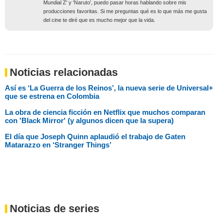
Mundial Z' y 'Naruto', puedo pasar horas hablando sobre mis
producciones favoritas. Si me preguntas qué es lo que más me gusta
del cine te diré que es mucho mejor que la vida.
Noticias relacionadas
Así es ‘La Guerra de los Reinos’, la nueva serie de Universal+
que se estrena en Colombia
La obra de ciencia ficción en Netflix que muchos comparan
con 'Black Mirror' (y algunos dicen que la supera)
El día que Joseph Quinn aplaudió el trabajo de Gaten
Matarazzo en ‘Stranger Things’
Noticias de series