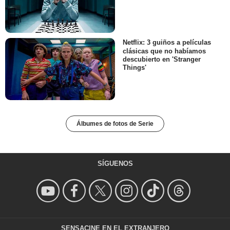
Netflix: 3 guiños a películas
clásicas que no habíamos
descubierto en 'Stranger
Things'
Álbumes de fotos de Serie
SÍGUENOS
SENSACINE EN EL EXTRANJERO