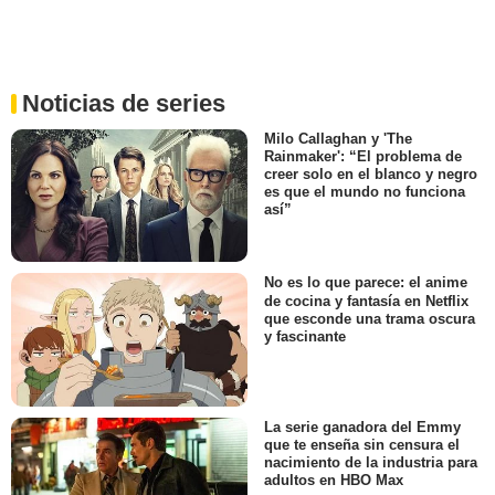
Noticias de series
Milo Callaghan y 'The
Rainmaker': “El problema de
creer solo en el blanco y negro
es que el mundo no funciona
así”
No es lo que parece: el anime
de cocina y fantasía en Netflix
que esconde una trama oscura
y fascinante
La serie ganadora del Emmy
que te enseña sin censura el
nacimiento de la industria para
adultos en HBO Max