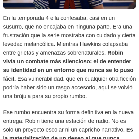
En la temporada 4 ella confesaba, casi en un
susurro, que no encajaba en ninguna parte. Era una
frustración que la serie mostraba con cuidado y cierta
levedad melancólica. Mientras Hawkins colapsaba
entre grietas y amenazas sobrenaturales,
Robin
vivía un combate más silencioso: el de entender
su identidad en un entorno que nunca se lo puso
fácil.
Esa vulnerabilidad, que en cualquier otra ficción
podría haber sido un rasgo accesorio, aquí se volvió
una brújula para su propio rumbo.
Ese rumbo encuentra su forma definitiva en la nueva
entrega: Robin tiene una estación de radio. No es
solo un proyecto escolar ni un capricho narrativo.
Es
Netflix
la materialización de un deseo al que nunca