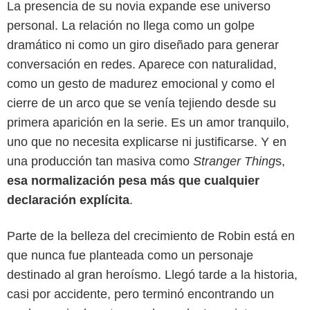
La presencia de su novia expande ese universo
personal. La relación no llega como un golpe
dramático ni como un giro diseñado para generar
conversación en redes. Aparece con naturalidad,
como un gesto de madurez emocional y como el
cierre de un arco que se venía tejiendo desde su
primera aparición en la serie. Es un amor tranquilo,
uno que no necesita explicarse ni justificarse. Y en
una producción tan masiva como
Stranger Thing
s,
esa normalización pesa más que cualquier
declaración explícita
.
Parte de la belleza del crecimiento de Robin está en
Netflix
que nunca fue planteada como un personaje
destinado al gran heroísmo. Llegó tarde a la historia,
casi por accidente, pero terminó encontrando un