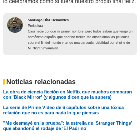
lo celebramos como si fuera nuestro propio final feliz.
Santiago Díaz Benavides
Periodista
Casi nadie conoce mi primer nombre, pero todos saben que tengo un
homónimo español que escribe thriller. Me obsesionan las películas
sobre el fin del mundo y tengo una particular debilidad por el cine de
M. Night Shyamalan.
Noticias relacionadas
La obra de ciencia ficción en Netflix que muchos comparan
con 'Black Mirror' (y algunos dicen que la supera)
La serie de Prime Video de 6 capítulos sobre una tóxica
relación que no es para nada lo que piensas
"Me desmayé en la prueba": la estrella de ‘Stranger Things’
que abandonó el rodaje de ‘El Padrino’