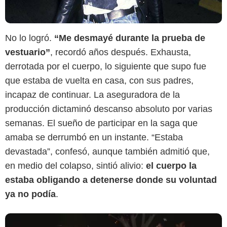
No lo logró.
“Me desmayé durante la prueba de
vestuario”
, recordó años después. Exhausta,
Google
derrotada por el cuerpo, lo siguiente que supo fue
que estaba de vuelta en casa, con sus padres,
incapaz de continuar. La aseguradora de la
producción dictaminó descanso absoluto por varias
semanas. El sueño de participar en la saga que
amaba se derrumbó en un instante. “Estaba
devastada”, confesó, aunque también admitió que,
en medio del colapso, sintió alivio:
el cuerpo la
estaba obligando a detenerse donde su voluntad
ya no podía
.