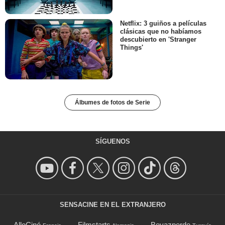
Netflix: 3 guiños a películas
clásicas que no habíamos
descubierto en 'Stranger
Things'
Álbumes de fotos de Serie
SÍGUENOS
SENSACINE EN EL EXTRANJERO
AlloCiné
Filmstarts
Beyazperde