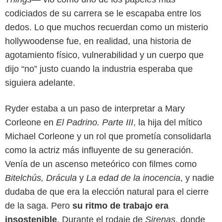
codiciados de su carrera se le escapaba entre los
dedos. Lo que muchos recuerdan como un misterio
hollywoodense fue, en realidad, una historia de
agotamiento físico, vulnerabilidad y un cuerpo que
dijo “no” justo cuando la industria esperaba que
siguiera adelante.
Ryder estaba a un paso de interpretar a Mary
Corleone en
El Padrino. Parte III
, la hija del mítico
Michael Corleone y un rol que prometía consolidarla
como la actriz más influyente de su generación.
Google
Venía de un ascenso meteórico con filmes como
Bitelchús, Drácula
y
La edad de la inocencia
, y nadie
dudaba de que era la elección natural para el cierre
de la saga. Pero
su ritmo de trabajo era
insostenible
. Durante el rodaje de
Sirenas
, donde