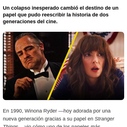
Un colapso inesperado cambió el destino de un
papel que pudo reescribir la historia de dos
generaciones del cine.
En 1990, Winona Ryder —hoy adorada por una
nueva generación gracias a su papel en
Stranger
Things
— vio cómo uno de los papeles más