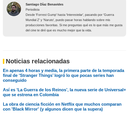
Santiago Díaz Benavides
Periodista
Desde 'Forrest Gump' hasta 'Interestelar', pasando por 'Guerra
Mundial Z' y 'Naruto', puedo pasar horas hablando sobre mis
producciones favoritas. Si me preguntas qué es lo que más me gusta
del cine te diré que es mucho mejor que la vida.
Noticias relacionadas
En apenas 4 horas y media, la primera parte de la temporada
final de ‘Stranger Things’ logró lo que pocas series han
conseguido
Así es ‘La Guerra de los Reinos’, la nueva serie de Universal+
que se estrena en Colombia
La obra de ciencia ficción en Netflix que muchos comparan
con 'Black Mirror' (y algunos dicen que la supera)