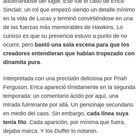
adueñándose del lugar. Ese fue el caso de Erica
Sinclair, un rol que empezó siendo un detalle mínimo
en la vida de Lucas y terminó convirtiéndose en una
de las fuerzas más memorables de Hawkins. Lo
curioso es que su presencia estuvo a punto de no
ocurrir, pero
bastó una sola escena para que los
creadores entendieran que habían tropezado con
dinamita pura
.
Netflix
Interpretada con una precisión deliciosa por Priah
Ferguson, Erica apareció tímidamente en la segunda
temporada: un comentario ácido por aquí, una
mirada fulminante por allá. Un personaje secundario
en medio del caos. Sin embargo,
cada línea suya
tenía filo
. Cada aparición, por mínima que fuera,
dejaba marca. Y los Duffer lo notaron.