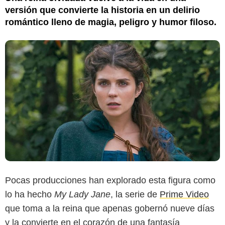
versión que convierte la historia en un delirio
romántico lleno de magia, peligro y humor filoso.
Pocas producciones han explorado esta figura como
lo ha hecho
My Lady Jane
, la serie de
Prime Video
que toma a la reina que apenas gobernó nueve días
y la convierte en el corazón de una fantasía