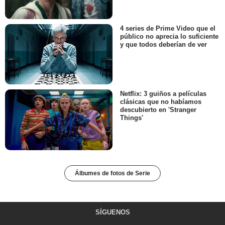
4 series de Prime Video que el
público no aprecia lo suficiente
y que todos deberían de ver
Netflix: 3 guiños a películas
clásicas que no habíamos
descubierto en 'Stranger
Things'
Álbumes de fotos de Serie
SÍGUENOS