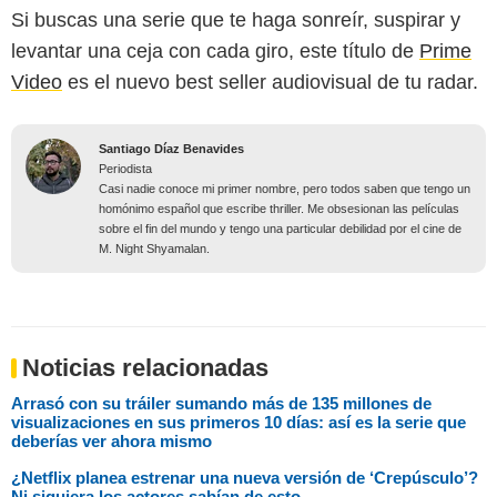
Si buscas una serie que te haga sonreír, suspirar y
levantar una ceja con cada giro, este título de
Prime
Video
es el nuevo best seller audiovisual de tu radar.
Santiago Díaz Benavides
Periodista
Casi nadie conoce mi primer nombre, pero todos saben que tengo un
homónimo español que escribe thriller. Me obsesionan las películas
sobre el fin del mundo y tengo una particular debilidad por el cine de
M. Night Shyamalan.
Noticias relacionadas
Arrasó con su tráiler sumando más de 135 millones de
visualizaciones en sus primeros 10 días: así es la serie que
deberías ver ahora mismo
¿Netflix planea estrenar una nueva versión de ‘Crepúsculo’?
Ni siquiera los actores sabían de esto