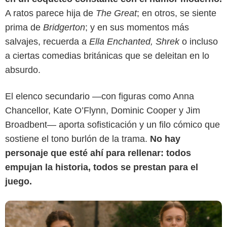
A ratos parece hija de
The Great
; en otros, se siente
prima de
Bridgerton
; y en sus momentos más
salvajes, recuerda a
Ella Enchanted, Shrek
o incluso
a ciertas comedias británicas que se deleitan en lo
absurdo.
Prime Video
El elenco secundario —con figuras como Anna
Chancellor, Kate O’Flynn, Dominic Cooper y Jim
Broadbent— aporta sofisticación y un filo cómico que
sostiene el tono burlón de la trama.
No hay
personaje que esté ahí para rellenar: todos
empujan la historia, todos se prestan para el
juego.