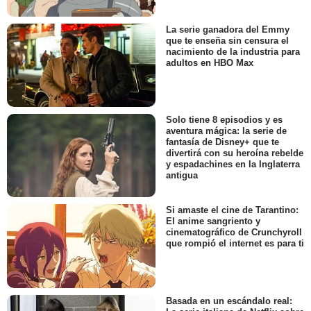
La serie ganadora del Emmy
que te enseña sin censura el
nacimiento de la industria para
adultos en HBO Max
Solo tiene 8 episodios y es
aventura mágica: la serie de
fantasía de Disney+ que te
divertirá con su heroína rebelde
y espadachines en la Inglaterra
antigua
Si amaste el cine de Tarantino:
El anime sangriento y
cinematográfico de Crunchyroll
que rompió el internet es para ti
Basada en un escándalo real: