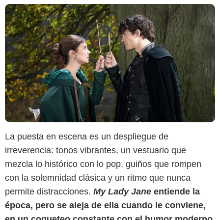
La puesta en escena es un despliegue de
irreverencia: tonos vibrantes, un vestuario que
mezcla lo histórico con lo pop, guiños que rompen
con la solemnidad clásica y un ritmo que nunca
permite distracciones.
My Lady Jane
entiende la
época, pero se aleja de ella cuando le conviene,
en un coqueteo constante con el humor moderno.