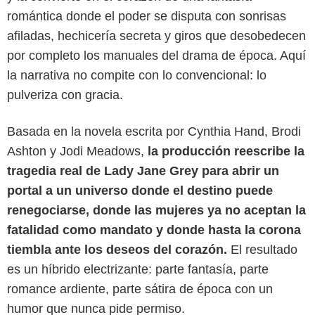
romántica donde el poder se disputa con sonrisas
afiladas, hechicería secreta y giros que desobedecen
por completo los manuales del drama de época. Aquí
la narrativa no compite con lo convencional: lo
pulveriza con gracia.
Basada en la novela escrita por Cynthia Hand, Brodi
Ashton y Jodi Meadows,
la producción reescribe la
tragedia real de Lady Jane Grey para abrir un
Prime Video
portal a un universo donde el destino puede
renegociarse, donde las mujeres ya no aceptan la
fatalidad como mandato y donde hasta la corona
tiembla ante los deseos del corazón.
El resultado
es un híbrido electrizante: parte fantasía, parte
romance ardiente, parte sátira de época con un
humor que nunca pide permiso.