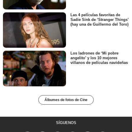
Las 4 películas favoritas de
Sadie Sink de ‘Stranger Things’
(hay una de Guillermo del Toro)
Los ladrones de ‘Mi pobre
angelito’ y los 10 mejores
villanos de películas navideñas
Álbumes de fotos de Cine
SÍGUENOS