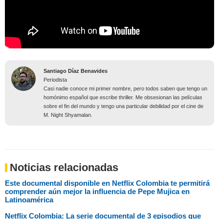
Santiago Díaz Benavides
Periodista
Casi nadie conoce mi primer nombre, pero todos saben que tengo un
homónimo español que escribe thriller. Me obsesionan las películas
sobre el fin del mundo y tengo una particular debilidad por el cine de
M. Night Shyamalan.
Noticias relacionadas
Este documental disponible en Netflix Colombia te permitirá
comprender aún mejor la influencia de Pepe Mujica en
Latinoamérica
Netflix Colombia: La serie documental de 3 episodios que