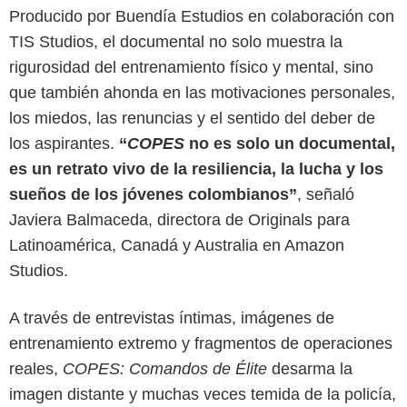
Producido por Buendía Estudios en colaboración con
TIS Studios, el documental no solo muestra la
rigurosidad del entrenamiento físico y mental, sino
que también ahonda en las motivaciones personales,
los miedos, las renuncias y el sentido del deber de
los aspirantes.
“
COPES
no es solo un documental,
es un retrato vivo de la resiliencia, la lucha y los
sueños de los jóvenes colombianos”
, señaló
Javiera Balmaceda, directora de Originals para
Latinoamérica, Canadá y Australia en Amazon
Studios.
Prime Video
A través de entrevistas íntimas, imágenes de
entrenamiento extremo y fragmentos de operaciones
reales,
COPES: Comandos de Élite
desarma la
imagen distante y muchas veces temida de la policía,