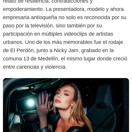
relato de resiliencia, contradicciones y
empoderamiento. La presentadora, modelo y ahora
Instagram
empresaria antioqueña no solo es reconocida por su
paso por la televisión, sino también por su
participación en múltiples videoclips de artistas
urbanos. Uno de los más memorables fue el rodaje
de El Perdón, junto a Nicky Jam, grabado en la
comuna 13 de Medellín, el mismo lugar donde creció
entre carencias y violencia.