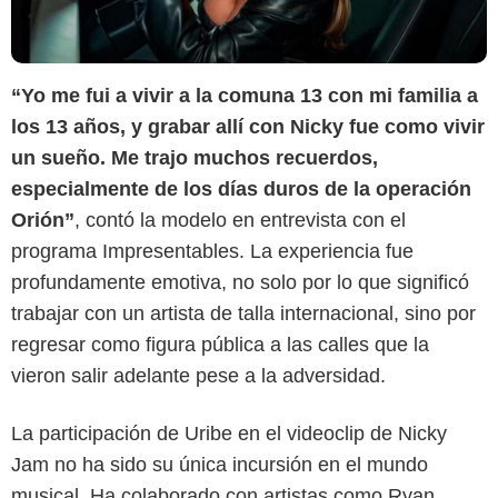
“Yo me fui a vivir a la comuna 13 con mi familia a
los 13 años, y grabar allí con Nicky fue como vivir
un sueño. Me trajo muchos recuerdos,
especialmente de los días duros de la operación
Orión”
, contó la modelo en entrevista con el
programa Impresentables. La experiencia fue
profundamente emotiva, no solo por lo que significó
trabajar con un artista de talla internacional, sino por
regresar como figura pública a las calles que la
vieron salir adelante pese a la adversidad.
La participación de Uribe en el videoclip de Nicky
Google
Jam no ha sido su única incursión en el mundo
musical. Ha colaborado con artistas como Ryan