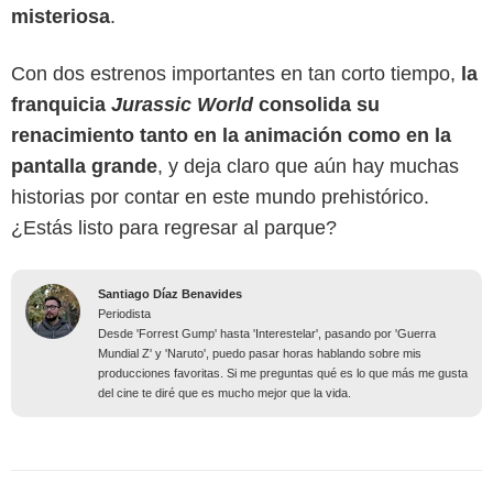
misteriosa
.
Con dos estrenos importantes en tan corto tiempo,
la
franquicia
Jurassic World
consolida su
renacimiento tanto en la animación como en la
pantalla grande
, y deja claro que aún hay muchas
historias por contar en este mundo prehistórico.
¿Estás listo para regresar al parque?
Santiago Díaz Benavides
Periodista
Desde 'Forrest Gump' hasta 'Interestelar', pasando por 'Guerra
Mundial Z' y 'Naruto', puedo pasar horas hablando sobre mis
producciones favoritas. Si me preguntas qué es lo que más me gusta
del cine te diré que es mucho mejor que la vida.