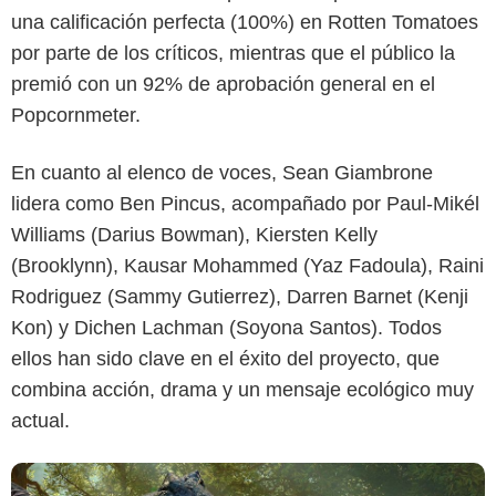
una calificación perfecta (100%) en Rotten Tomatoes
por parte de los críticos, mientras que el público la
premió con un 92% de aprobación general en el
Popcornmeter.
En cuanto al elenco de voces, Sean Giambrone
lidera como Ben Pincus, acompañado por Paul-Mikél
Netflix
Williams (Darius Bowman), Kiersten Kelly
(Brooklynn), Kausar Mohammed (Yaz Fadoula), Raini
Rodriguez (Sammy Gutierrez), Darren Barnet (Kenji
Kon) y Dichen Lachman (Soyona Santos). Todos
ellos han sido clave en el éxito del proyecto, que
combina acción, drama y un mensaje ecológico muy
actual.