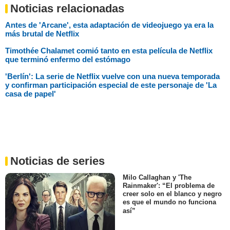
Noticias relacionadas
Antes de 'Arcane', esta adaptación de videojuego ya era la
más brutal de Netflix
Timothée Chalamet comió tanto en esta película de Netflix
que terminó enfermo del estómago
'Berlín': La serie de Netflix vuelve con una nueva temporada
y confirman participación especial de este personaje de 'La
casa de papel'
Noticias de series
Milo Callaghan y 'The
Rainmaker': “El problema de
creer solo en el blanco y negro
es que el mundo no funciona
así”