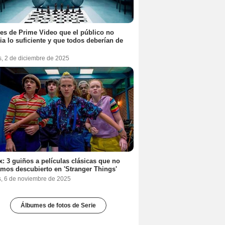
ies de Prime Video que el público no
ia lo suficiente y que todos deberían de
s, 2 de diciembre de 2025
ix: 3 guiños a películas clásicas que no
mos descubierto en 'Stranger Things'
s, 6 de noviembre de 2025
Álbumes de fotos de Serie