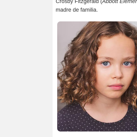
Crosby Fitzgerald (
Abbott Elemen
madre de familia.