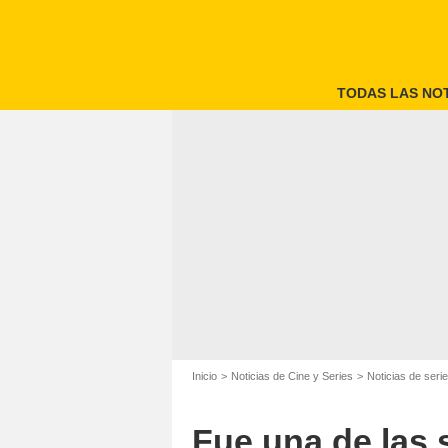
TODAS LAS NOT
Inicio
Noticias de Cine y Series
Noticias de seri
Fue una de las