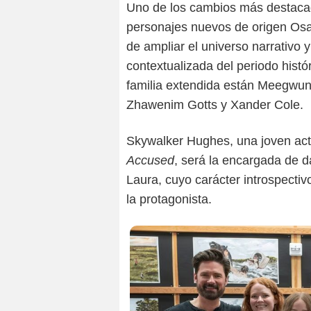
Uno de los cambios más destacad
personajes nuevos de origen Osag
de ampliar el universo narrativo y
contextualizada del periodo histór
familia extendida están Meegwun
Zhawenim Gotts y Xander Cole.
Skywalker Hughes, una joven act
Accused
, será la encargada de d
Laura, cuyo carácter introspectivo
la protagonista.