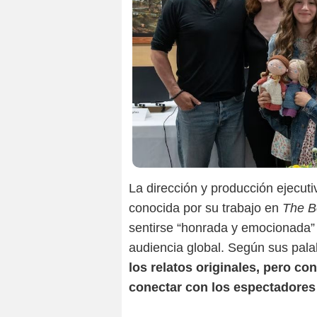
La dirección y producción ejecu
conocida por su trabajo en
The B
sentirse “honrada y emocionada” 
audiencia global. Según sus pal
los relatos originales, pero c
conectar con los espectadores