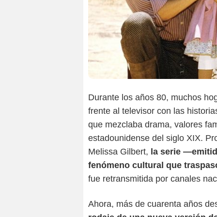
Durante los años 80, muchos hoga
frente al televisor con las histor
que mezclaba drama, valores famil
estadounidense del siglo XIX. Pr
Melissa Gilbert,
la serie —emiti
fenómeno cultural que traspas
fue retransmitida por canales na
Ahora, más de cuarenta años de