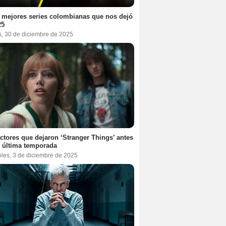
 mejores series colombianas que nos dejó
25
s, 30 de diciembre de 2025
ctores que dejaron ‘Stranger Things’ antes
 última temporada
oles, 3 de diciembre de 2025