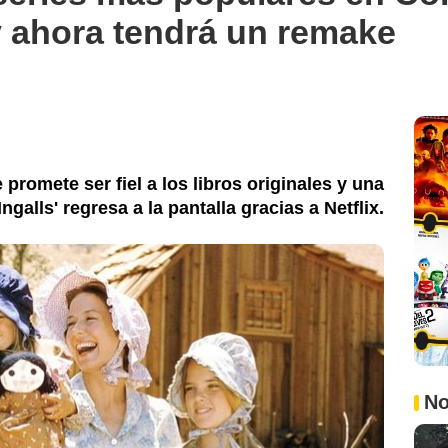
y ahora tendrá un remake
romete ser fiel a los libros originales y una
ngalls' regresa a la pantalla gracias a Netflix.
No