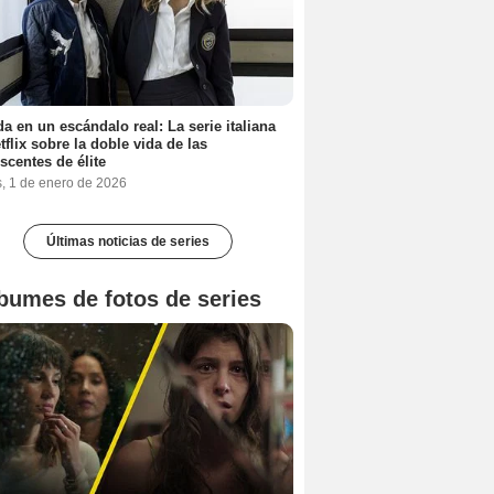
a en un escándalo real: La serie italiana
tflix sobre la doble vida de las
scentes de élite
s, 1 de enero de 2026
Últimas noticias de series
bumes de fotos de series