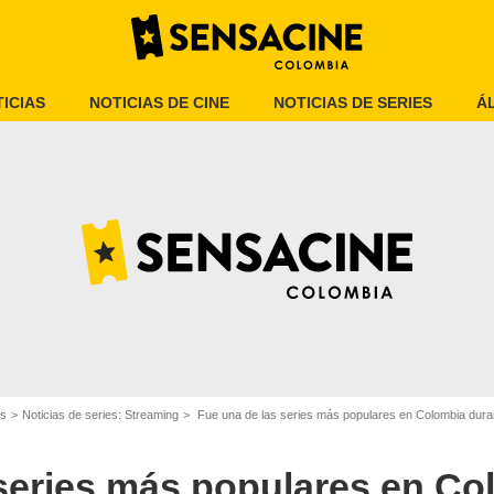
ICIAS
NOTICIAS DE CINE
NOTICIAS DE SERIES
Á
IMDb
es
Noticias de series: Streaming
Fue una de las series más populares en Colombia dura
 series más populares en Co