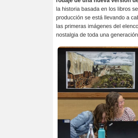
rodaje de una nueva versión d
la historia basada en los libros s
producción se está llevando a c
las primeras imágenes del elenco
nostalgia de toda una generación