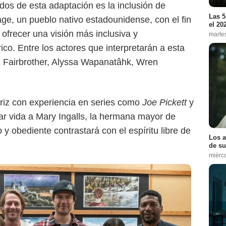
os de esta adaptación es la inclusión de
Las 5
e, un pueblo nativo estadounidense, con el fin
el 20
 ofrecer una visión más inclusiva y
marte
ico. Entre los actores que interpretarán a esta
 Fairbrother, Alyssa Wapanatâhk, Wren
riz con experiencia en series como
Joe Pickett
y
ar vida a Mary Ingalls, la hermana mayor de
 y obediente contrastará con el espíritu libre de
Los a
de su
miérc