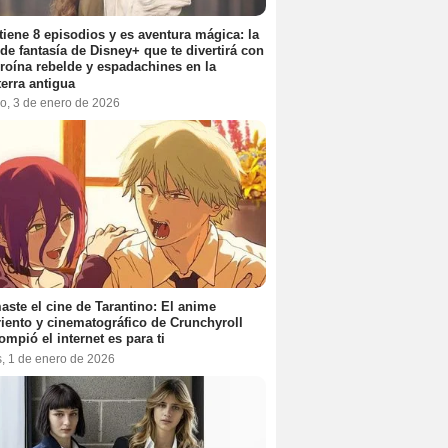
tiene 8 episodios y es aventura mágica: la
 de fantasía de Disney+ que te divertirá con
roína rebelde y espadachines en la
terra antigua
o, 3 de enero de 2026
aste el cine de Tarantino: El anime
iento y cinematográfico de Crunchyroll
ompió el internet es para ti
s, 1 de enero de 2026