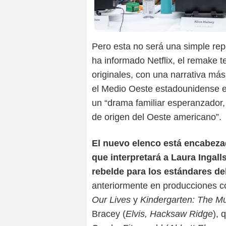
Pero esta no será una simple rep
ha informado Netflix, el remake 
originales, con una narrativa más 
el Medio Oeste estadounidense e
un “drama familiar esperanzador, 
de origen del Oeste americano”.
El nuevo elenco está encabezad
que interpretará a Laura Ingall
rebelde para los estándares del
anteriormente en producciones 
Our Lives
y
Kindergarten: The M
Bracey (
Elvis, Hacksaw Ridge
), 