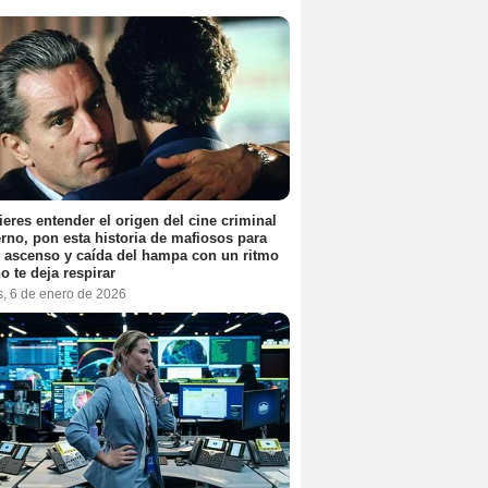
ieres entender el origen del cine criminal
no, pon esta historia de mafiosos para
l ascenso y caída del hampa con un ritmo
o te deja respirar
s, 6 de enero de 2026