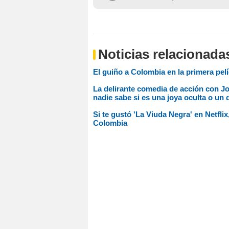
Noticias relacionada
El guiño a Colombia en la primera pelí
La delirante comedia de acción con 
nadie sabe si es una joya oculta o un 
Si te gustó 'La Viuda Negra' en Netfl
Colombia