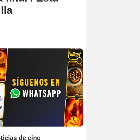
lla
ticias de cine