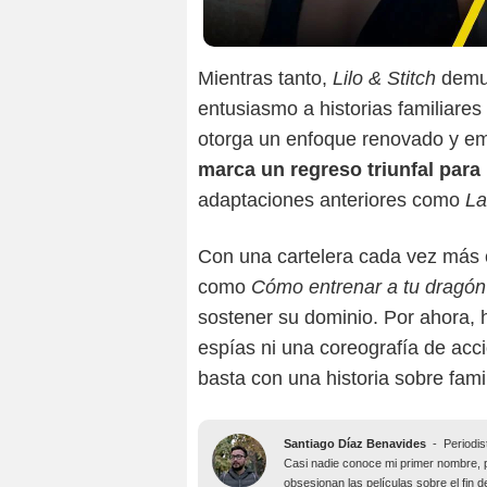
Mientras tanto,
Lilo & Stitch
demue
entusiasmo a historias familiare
otorga un enfoque renovado y em
marca un regreso triunfal para
adaptaciones anteriores como
La
Con una cartelera cada vez más co
como
Cómo entrenar a tu dragón
sostener su dominio. Por ahora, h
espías ni una coreografía de acció
basta con una historia sobre fami
Santiago Díaz Benavides
-
Periodis
Casi nadie conoce mi primer nombre, 
obsesionan las películas sobre el fin 