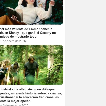
pel más valiente de Emma Stone: la
ula en Disney+ que ganó el Oscar y no
 miedo de mostrarlo todo
, 5 de enero de 2026
 gusta el cine alternativo con diálogos
igentes, mira esta historia sobre la crianza,
cuestionar si la educación tradicional es
ente la mejor opción
o, 3 de enero de 2026