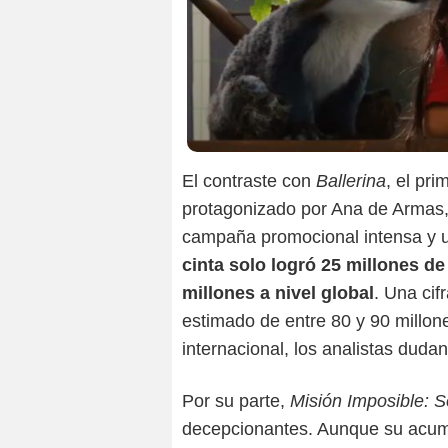
El contraste con
Ballerina
, el pri
protagonizado por Ana de Armas,
campaña promocional intensa y u
cinta solo logró 25 millones d
millones a nivel global
. Una cif
estimado de entre 80 y 90 millon
internacional, los analistas duda
Por su parte,
Misión Imposible: S
decepcionantes. Aunque su acumu