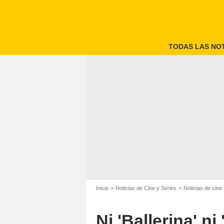
TODAS LAS NOT
Inicio
Noticias de Cine y Series
Noticias de cine
Ni 'Ballerina' n