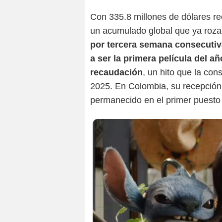
Con 335.8 millones de dólares r
un acumulado global que ya roza
por tercera semana consecutiva
a ser la primera película del a
recaudación
, un hito que la co
2025. En Colombia, su recepción 
permanecido en el primer puesto 