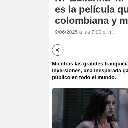
es la película q
colombiana y m
9/06/2025 a las 7:00 p. m.
Compartir esta noticia
Mientras las grandes franquici
inversiones, una inesperada ga
público en todo el mundo.