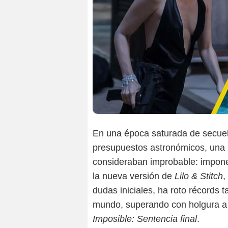
En una época saturada de secuel
presupuestos astronómicos, una 
consideraban improbable: imponers
la nueva versión de
Lilo & Stitch
,
dudas iniciales, ha roto récords 
mundo, superando con holgura a
Imposible: Sentencia final
.