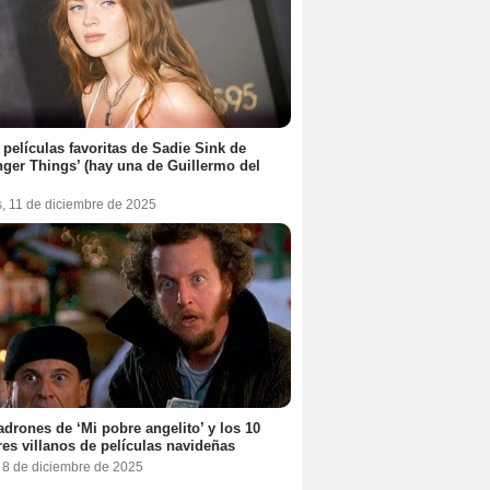
 películas favoritas de Sadie Sink de
nger Things’ (hay una de Guillermo del
s, 11 de diciembre de 2025
adrones de ‘Mi pobre angelito’ y los 10
es villanos de películas navideñas
, 8 de diciembre de 2025