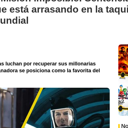
ue está arrasando en la taqui
undial
as luchan por recuperar sus millonarias
nadora se posiciona como la favorita del
No