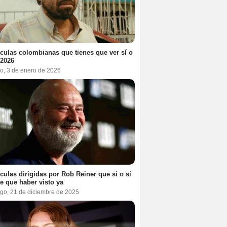
ículas colombianas que tienes que ver sí o
 2026
o, 3 de enero de 2026
ículas dirigidas por Rob Reiner que sí o sí
te que haber visto ya
go, 21 de diciembre de 2025