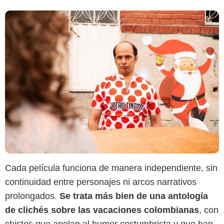
Cada película funciona de manera independiente, sin
continuidad entre personajes ni arcos narrativos
prolongados.
Se trata más bien de una antología
de clichés sobre las vacaciones colombianas
, con
chistes que apelan al humor costumbrista y que han