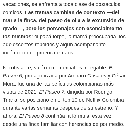
vacaciones, se enfrenta a toda clase de obstáculos
cómicos.
Las tramas cambian de contexto —del
mar a la finca, del paseo de olla a la excursión de
grado—, pero los personajes son esencialmente
los mismos
: el papá torpe, la mamá preocupada, los
adolescentes rebeldes y algún acompañante
incómodo que provoca el caos.
Netflix
No obstante, su éxito comercial es innegable.
El
Paseo
6, protagonizada por Amparo Grisales y César
Mora, fue una de las películas colombianas más
vistas de 2021.
El Paseo 7
, dirigida por Rodrigo
Triana, se posicionó en el top 10 de Netflix Colombia
durante varias semanas después de su estreno. Y
ahora,
El Paseo 8
continúa la fórmula, esta vez
desde una finca familiar con herencias de por medio.