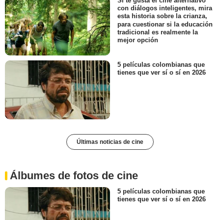
Si te gusta el cine alternativo
con diálogos inteligentes, mira
esta historia sobre la crianza,
para cuestionar si la educación
tradicional es realmente la
mejor opción
5 películas colombianas que
tienes que ver sí o sí en 2026
Últimas noticias de cine
Álbumes de fotos de cine
5 películas colombianas que
tienes que ver sí o sí en 2026