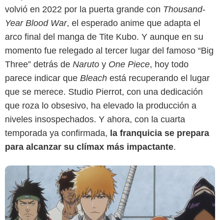
volvió en 2022 por la puerta grande con
Thousand-
Year Blood War
, el esperado anime que adapta el
arco final del manga de Tite Kubo. Y aunque en su
momento fue relegado al tercer lugar del famoso “Big
Disney+
Three” detrás de
Naruto
y
One Piece
, hoy todo
parece indicar que
Bleach
está recuperando el lugar
que se merece. Studio Pierrot, con una dedicación
que roza lo obsesivo, ha elevado la producción a
niveles insospechados. Y ahora, con la cuarta
temporada ya confirmada,
la franquicia se prepara
para alcanzar su clímax más impactante
.