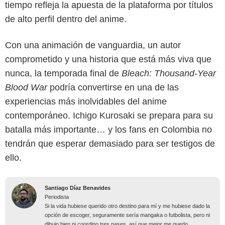
tiempo refleja la apuesta de la plataforma por títulos
de alto perfil dentro del anime.
Con una animación de vanguardia, un autor
comprometido y una historia que está más viva que
nunca, la temporada final de
Bleach: Thousand-Year
Blood War
podría convertirse en una de las
experiencias más inolvidables del anime
contemporáneo. Ichigo Kurosaki se prepara para su
batalla más importante… y los fans en Colombia no
tendrán que esperar demasiado para ser testigos de
ello.
Santiago Díaz Benavides
Periodista
Si la vida hubiese querido otro destino para mí y me hubiese dado la
opción de escoger, seguramente sería mangaka o futbolista, pero ni
dibujo bien ni coordino tres pases, así que mejor me quedo