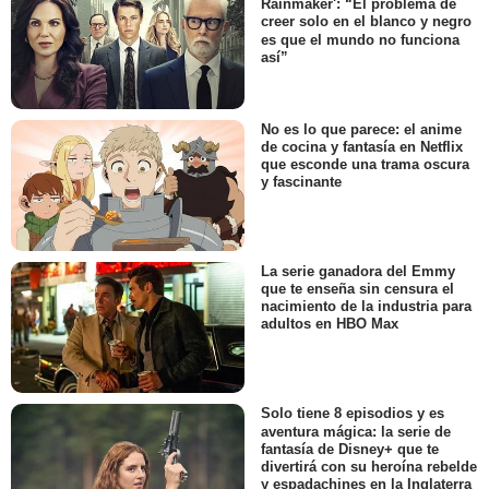
Rainmaker': “El problema de
creer solo en el blanco y negro
es que el mundo no funciona
así”
No es lo que parece: el anime
de cocina y fantasía en Netflix
que esconde una trama oscura
y fascinante
La serie ganadora del Emmy
que te enseña sin censura el
nacimiento de la industria para
adultos en HBO Max
Solo tiene 8 episodios y es
aventura mágica: la serie de
fantasía de Disney+ que te
divertirá con su heroína rebelde
y espadachines en la Inglaterra