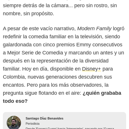
siempre detrás de la cámara... pero sin rostro, sin
nombre, sin propósito.
A pesar de este vacío narrativo,
Modern Family
logró
redefinir la comedia familiar en la televisión, siendo
galardonada con cinco premios Emmy consecutivos
a Mejor Serie de Comedia y marcando un antes y un
después en la representación de la diversidad
familiar. Hoy en día, disponible en
Disney+
para
Colombia, nuevas generaciones descubren sus
encantos. Pero para los más observadores, la
pregunta sigue flotando en el aire:
¿quién grababa
todo eso?
Santiago Díaz Benavides
Periodista
Desde 'Forrest Gump' hasta 'Interestelar', pasando por 'Guerra