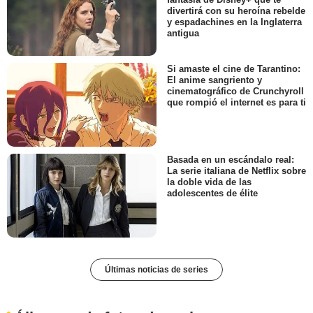
divertirá con su heroína rebelde
y espadachines en la Inglaterra
antigua
Si amaste el cine de Tarantino:
El anime sangriento y
cinematográfico de Crunchyroll
que rompió el internet es para ti
Basada en un escándalo real:
La serie italiana de Netflix sobre
la doble vida de las
adolescentes de élite
Últimas noticias de series