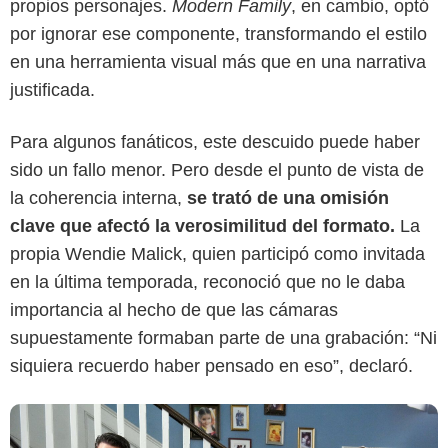
propios personajes.
Modern Family
, en cambio, optó
por ignorar ese componente, transformando el estilo
en una herramienta visual más que en una narrativa
justificada.
The New York Times
Para algunos fanáticos, este descuido puede haber
sido un fallo menor. Pero desde el punto de vista de
la coherencia interna,
se trató de una omisión
clave que afectó la verosimilitud del formato.
La
propia Wendie Malick, quien participó como invitada
en la última temporada, reconoció que no le daba
importancia al hecho de que las cámaras
supuestamente formaban parte de una grabación: “Ni
siquiera recuerdo haber pensado en eso”, declaró.