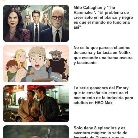
Milo Callaghan y 'The
Rainmaker': “El problema de
creer solo en el blanco y negro
es que el mundo no funciona
así”
No es lo que parece: el anime
de cocina y fantasía en Netflix
que esconde una trama oscura
y fascinante
La serie ganadora del Emmy
que te enseña sin censura el
nacimiento de la industria para
adultos en HBO Max
Solo tiene 8 episodios y es
aventura mágica: la serie de
fantasía de Disney+ que te