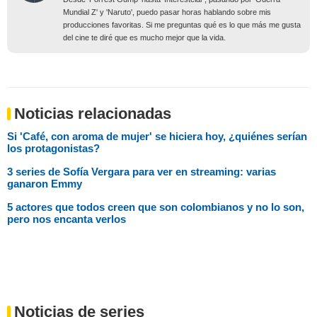
Mundial Z' y 'Naruto', puedo pasar horas hablando sobre mis
producciones favoritas. Si me preguntas qué es lo que más me gusta
del cine te diré que es mucho mejor que la vida.
Noticias relacionadas
Si 'Café, con aroma de mujer' se hiciera hoy, ¿quiénes serían
los protagonistas?
3 series de Sofía Vergara para ver en streaming: varias
ganaron Emmy
5 actores que todos creen que son colombianos y no lo son,
pero nos encanta verlos
Noticias de series