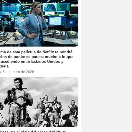
ama de esta película de Netflix te pondrá
elos de punta: se parece mucho a lo que
sucediendo entre Estados Unidos y
zuela
s, 6 de enero de 2026