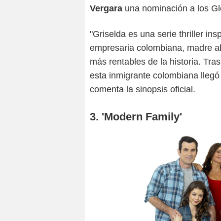
Vergara
una nominación a los Gl
"Griselda es una serie thriller in
empresaria colombiana, madre ab
más rentables de la historia. Tr
esta inmigrante colombiana llegó
comenta la sinopsis oficial.
3. 'Modern Family'