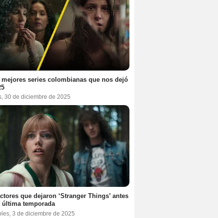
 mejores series colombianas que nos dejó
25
s, 30 de diciembre de 2025
ctores que dejaron ‘Stranger Things’ antes
 última temporada
oles, 3 de diciembre de 2025