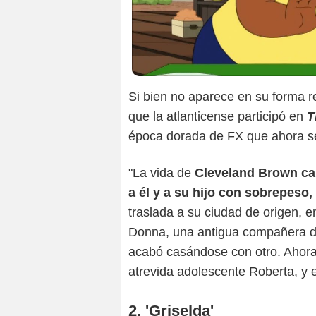
Si bien no aparece en su forma 
que la atlanticense participó en
T
época dorada de FX que ahora se
"La vida de
Cleveland Brown ca
a él y a su hijo con sobrepeso,
traslada a su ciudad de origen, en
Donna, una antigua compañera d
acabó casándose con otro. Ahora,
atrevida adolescente Roberta, y el
2. 'Griselda'