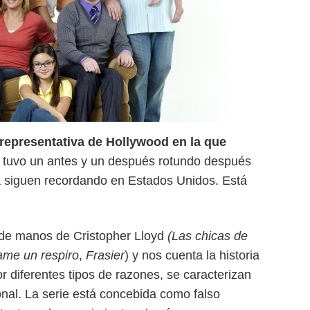
 representativa de Hollywood en la que
 tuvo un antes y un después rotundo después
la siguen recordando en Estados Unidos. Está
 de manos de Cristopher Lloyd
(Las chicas de
me un respiro
,
Frasier
) y nos cuenta la historia
or diferentes tipos de razones, se caracterizan
cional. La serie está concebida como falso