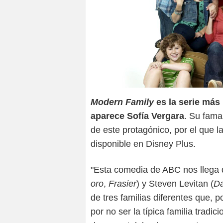
Modern Family
es la serie más
aparece Sofía Vergara
. Su fama
de este protagónico, por el que 
disponible en Disney Plus.
"Esta comedia de ABC nos llega
oro
,
Frasier
) y Steven Levitan (
Da
de tres familias diferentes que, p
por no ser la típica familia tradi