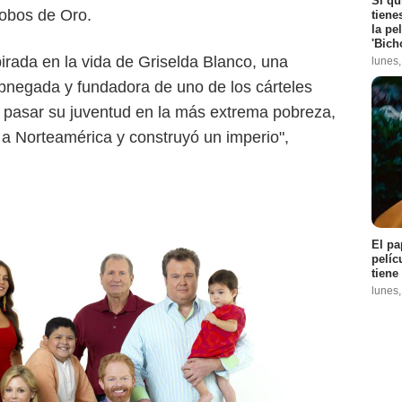
Si qu
obos de Oro.
tiene
la pe
'Bich
spirada en la vida de Griselda Blanco, una
lunes
negada y fundadora de uno de los cárteles
as pasar su juventud en la más extrema pobreza,
 a Norteamérica y construyó un imperio",
El pa
pelíc
tiene
lunes