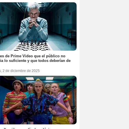
ies de Prime Video que el público no
ia lo suficiente y que todos deberían de
s, 2 de diciembre de 2025