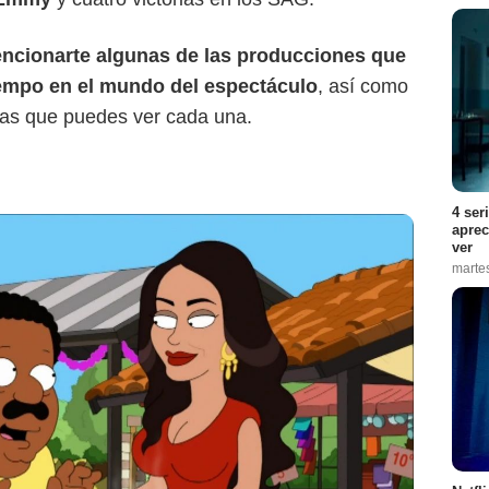
ncionarte algunas de las producciones que
iempo en el mundo del espectáculo
, así como
las que puedes ver cada una.
4 ser
aprec
ver
marte