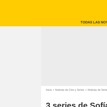
TODAS LAS NOT
Inicio
Noticias de Cine y Series
Noticias de Seri
3 series de Sofí