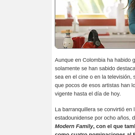
Aunque en Colombia ha habido gr
solamente se han sabido destacar 
sea en el cine o en la televisió
que pocos de esos artistas han l
vigente hasta el día de hoy.
La barranquillera se convirtió en
estadounidense por ocho años, d
Modern Family
, con el que ta
como cuatro nominaciones al