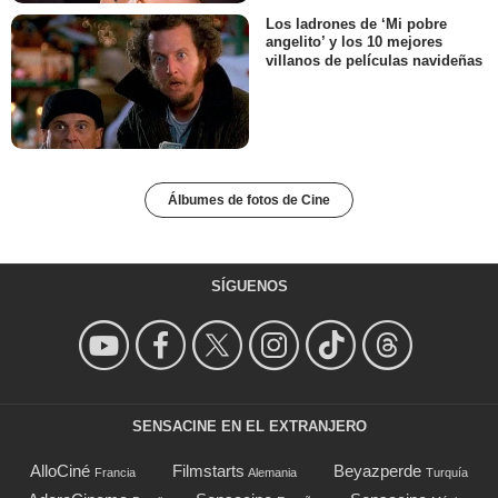
Los ladrones de ‘Mi pobre
angelito’ y los 10 mejores
villanos de películas navideñas
Álbumes de fotos de Cine
SÍGUENOS
SENSACINE EN EL EXTRANJERO
AlloCiné
Filmstarts
Beyazperde
Francia
Alemania
Turquía