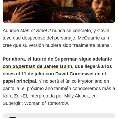
Aunque
Man of Steel 2
nunca se concretó, y Cavill
tuvo que despedirse del personaje, McQuarrie aún
cree que su versión hubiera sido “realmente buena”.
Por ahora, el futuro de Superman sigue adelante
con
Superman
de James Gun
n, que llegará a los
cines el 11 de julio con David Corenswet en el
papel principal.
Y no será el único kryptoniano en
pantalla: el próximo año también conoceremos más a
Kara Zor-El, interpretada por Milly Alcock, en
Supergirl: Woman of Tomorrow.