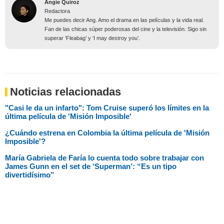
Angie Quiroz
Redactora
Me puedes decir Ang. Amo el drama en las películas y la vida real.
Fan de las chicas súper poderosas del cine y la televisión. Sigo sin
superar ‘Fleabag’ y ‘I may destroy you’.
Noticias relacionadas
"Casi le da un infarto": Tom Cruise superó los límites en la
última película de 'Misión Imposible'
¿Cuándo estrena en Colombia la última película de 'Misión
Imposible'?
María Gabriela de Faría lo cuenta todo sobre trabajar con
James Gunn en el set de ‘Superman’: “Es un tipo
divertidísimo”