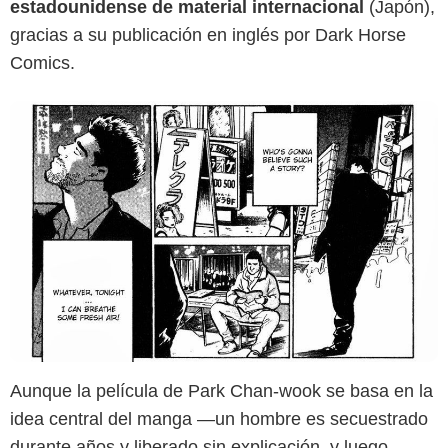
estadounidense de material internacional
(Japón),
gracias a su publicación en inglés por Dark Horse
Comics.
Google
Aunque la película de Park Chan-wook se basa en la
idea central del manga —un hombre es secuestrado
durante años y liberado sin explicación, y luego