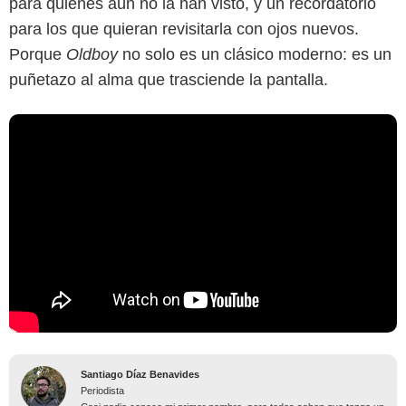
para quienes aún no la han visto, y un recordatorio
para los que quieran revisitarla con ojos nuevos.
Porque
Oldboy
no solo es un clásico moderno: es un
puñetazo al alma que trasciende la pantalla.
Santiago Díaz Benavides
Periodista