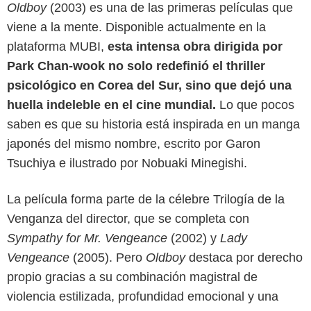
Oldboy
(2003) es una de las primeras películas que
viene a la mente. Disponible actualmente en la
plataforma MUBI,
esta intensa obra dirigida por
Park Chan-wook no solo redefinió el thriller
psicológico en Corea del Sur, sino que dejó una
huella indeleble en el cine mundial.
Lo que pocos
saben es que su historia está inspirada en un manga
japonés del mismo nombre, escrito por Garon
Tsuchiya e ilustrado por Nobuaki Minegishi.
La película forma parte de la célebre Trilogía de la
Venganza del director, que se completa con
Sympathy for Mr. Vengeance
(2002) y
Lady
Vengeance
(2005). Pero
Oldboy
destaca por derecho
MUBI
propio gracias a su combinación magistral de
violencia estilizada, profundidad emocional y una