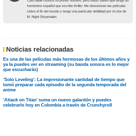
Casi nadie conoce mi primer nombre, pero todos saben que tengo un
homónimo español que escribe thriller. Me obsesionan las películas
sobre el fin del mundo y tengo una particular debilidad por el cine de
M. Night Shyamalan.
Noticias relacionadas
Es una de las películas más hermosas de los últimos años y
ya la puedes ver en streaming (su banda sonora es lo mejor
que escucharás)
‘Solo Leveling’: La impresionante cantidad de tiempo que
tomó preparar cada episodio de la segunda temporada del
anime
‘Attack on Titan’ suma un nuevo galardón y puedes
celebrarlo hoy en Colombia a través de Crunchyroll