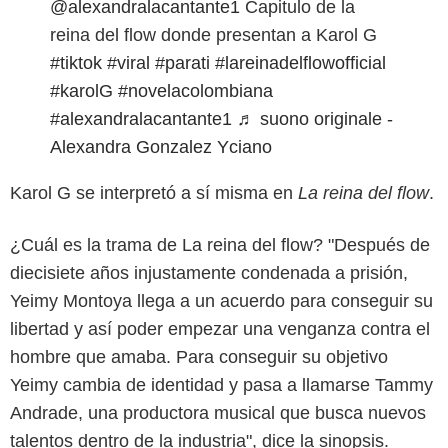
@alexandralacantante1
Capitulo de la
reina del flow donde presentan a Karol G
#tiktok
#viral
#parati
#lareinadelflowofficial
#karolG
#novelacolombiana
#alexandralacantante1
♬ suono originale -
Alexandra Gonzalez Yciano
Karol G se interpretó a sí misma en
La reina del flow
.
¿Cuál es la trama de La reina del flow? "Después de
diecisiete años injustamente condenada a prisión,
Yeimy Montoya llega a un acuerdo para conseguir su
Caracol Televisión
libertad y así poder empezar una venganza contra el
hombre que amaba. Para conseguir su objetivo
Yeimy cambia de identidad y pasa a llamarse Tammy
Andrade, una productora musical que busca nuevos
talentos dentro de la industria", dice la sinopsis.