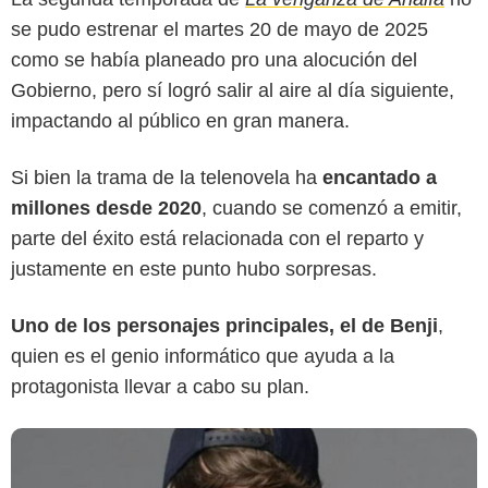
se pudo estrenar el martes 20 de mayo de 2025
como se había planeado pro una alocución del
Gobierno, pero sí logró salir al aire al día siguiente,
impactando al público en gran manera.
Si bien la trama de la telenovela ha
encantado a
Caracol Televisión
millones desde 2020
, cuando se comenzó a emitir,
parte del éxito está relacionada con el reparto y
justamente en este punto hubo sorpresas.
Uno de los personajes principales, el de Benji
,
quien es el genio informático que ayuda a la
protagonista llevar a cabo su plan.