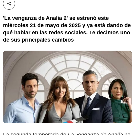
Compartir esta noticia
'La venganza de Analía 2' se estrenó este
miércoles 21 de mayo de 2025 y ya está dando de
qué hablar en las redes sociales. Te decimos uno
de sus principales cambios
La segunda temporada de
La venganza de Analía
no