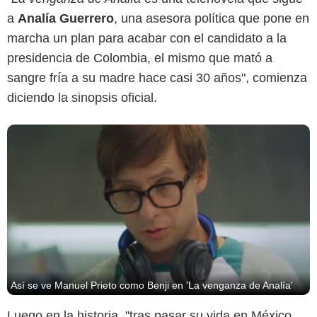
a
Analía Guerrero
, una asesora política que pone en
marcha un plan para acabar con el candidato a la
presidencia de Colombia, el mismo que mató a
sangre fría a su madre hace casi 30 años", comienza
diciendo la sinopsis oficial.
Así se ve Manuel Prieto como Benji en 'La venganza de Analía'
Luego en la historia, "tras pasar su vida en México,