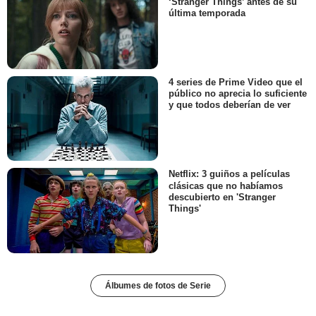
‘Stranger Things’ antes de su
última temporada
4 series de Prime Video que el
público no aprecia lo suficiente
y que todos deberían de ver
Netflix: 3 guiños a películas
clásicas que no habíamos
descubierto en 'Stranger
Things'
Álbumes de fotos de Serie